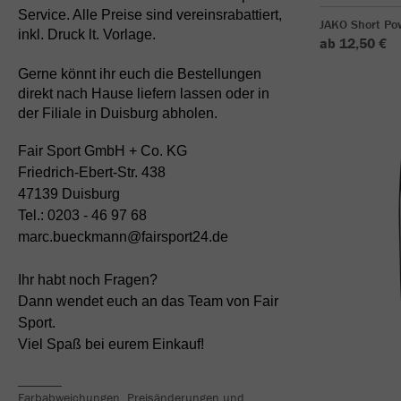
Service. Alle Preise sind vereinsrabattiert,
JAKO Short Po
inkl. Druck lt. Vorlage.
ab 12,50 €
Gerne könnt ihr euch die Bestellungen
direkt nach Hause liefern lassen oder in
der Filiale in Duisburg abholen.
Fair Sport GmbH + Co. KG
Friedrich-Ebert-Str. 438
47139 Duisburg
Tel.: 0203 - 46 97 68
marc.bueckmann@fairsport24.de
Ihr habt noch Fragen?
Dann wendet euch an das Team von Fair
Sport.
Viel Spaß bei eurem Einkauf!
_______
Farbabweichungen, Preisänderungen und