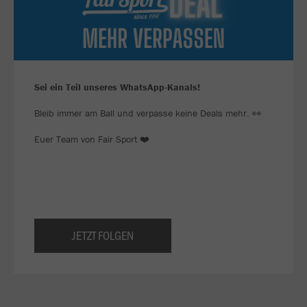
Sei ein Teil unseres WhatsApp-Kanals!
Bleib immer am Ball und verpasse keine Deals mehr. 👀
Euer Team von Fair Sport ❤️
JETZT FOLGEN