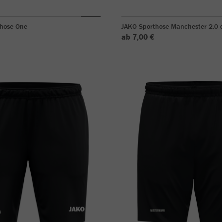
shose One
JAKO Sporthose Manchester 2.0 o
ab 7,00 €