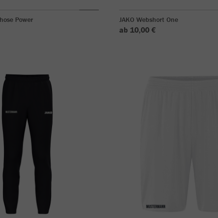
shose Power
JAKO Webshort One
ab 10,00 €