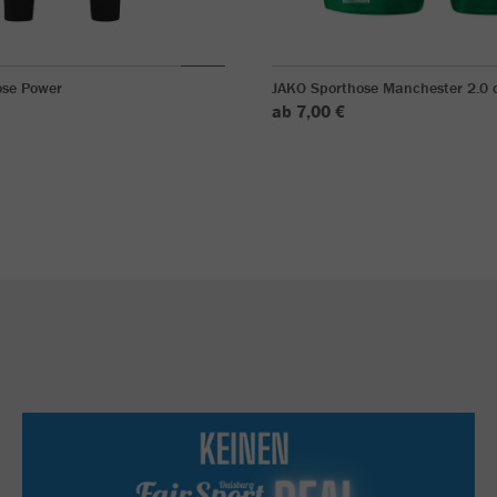
ose Power
JAKO Sporthose Manchester 2.0 o
ab 7,00 €