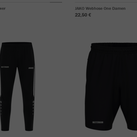
wer
JAKO Webhose One Damen
22,50 €