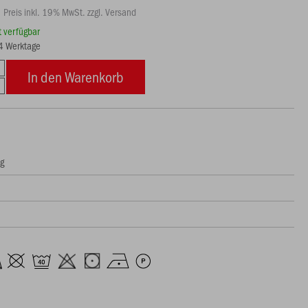
Preis inkl. 19% MwSt. zzgl. Versand
rt verfügbar
14 Werktage
In den Warenkorb
ng