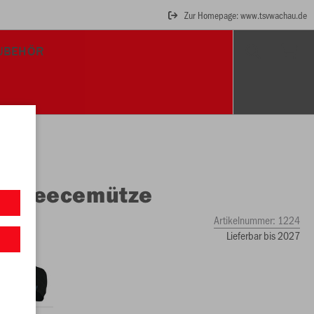
Zur Homepage: www.tsvwachau.de
UBEHÖR
O
Fleecemütze
Artikelnummer:
1224
Lieferbar bis 2027