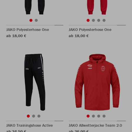
JAKO Polyesterhose One
JAKO Polyesterhose One
ab 18,00 €
ab 18,00 €
JAKO Trainingshose Active
JAKO Allwetterjacke Team 2.0
ab 24,50 €
ab 36,00 €