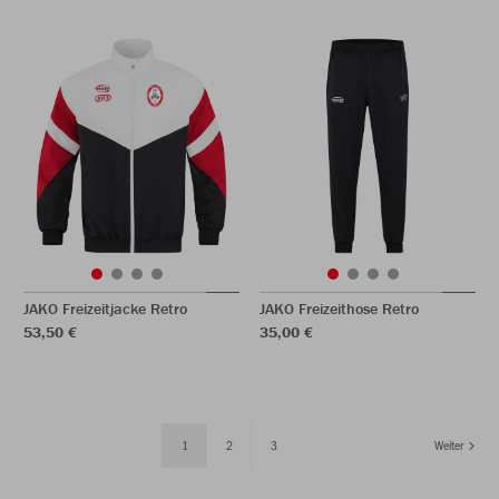
JAKO Freizeitjacke Retro
JAKO Freizeithose Retro
53,50 €
35,00 €
1
2
3
Weiter