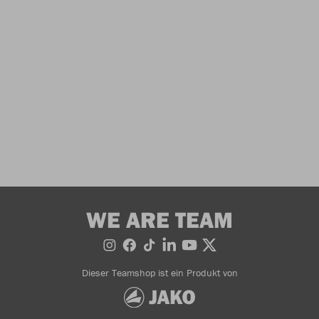
WE ARE TEAM
Dieser Teamshop ist ein Produkt von