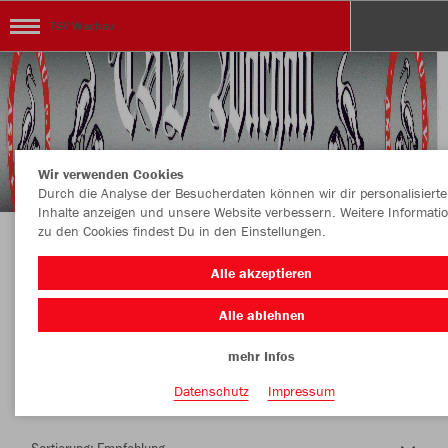
TSV Wachau
Wir verwenden Cookies
Durch die Analyse der Besucherdaten können wir dir personalisierte
Inhalte anzeigen und unsere Website verbessern. Weitere Informati
zu den Cookies findest Du in den Einstellungen.
Herzlich Willkommen im Teamshop TSV
Alle akzeptieren
Wachau
Alle ablehnen
mehr Infos
Nachhaltig
Farbe
Datenschutz
Impressum