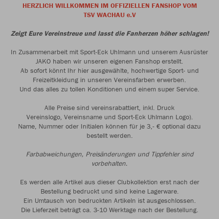
HERZLICH WILLKOMMEN IM OFFIZIELLEN FANSHOP VOM
TSV WACHAU e.V
Zeigt Eure Vereinstreue und lasst die Fanherzen höher schlagen!
In Zusammenarbeit mit
Sport-Eck Uhlmann
und unserem Ausrüster
JAKO
haben wir unseren eigenen Fanshop erstellt.
Ab sofort könnt Ihr hier ausgewählte, hochwertige Sport- und
Freizeitkleidung in unseren Vereinsfarben erwerben.
Und das alles zu tollen Konditionen und einem super Service.
Alle Preise sind vereinsrabattiert, inkl. Druck
Vereinslogo, Vereinsname und Sport-Eck Uhlmann Logo).
Name, Nummer oder Initialen können für je 3,- € optional dazu
bestellt werden.
Farbabweichungen, Preisänderungen und Tippfehler sind
vorbehalten.
Es werden alle Artikel aus dieser Clubkollektion erst nach der
Bestellung bedruckt und sind keine Lagerware.
Ein Umtausch von bedruckten Artikeln ist ausgeschlossen.
Die Lieferzeit beträgt ca. 3-10 Werktage nach der Bestellung.