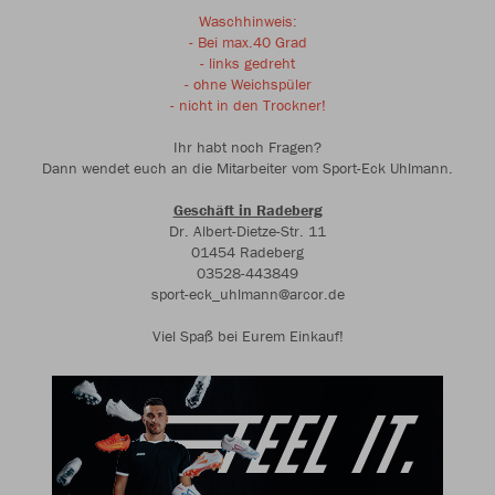
Waschhinweis:
- Bei max.40 Grad
- links gedreht
- ohne Weichspüler
- nicht in den Trockner!
Ihr habt noch Fragen?
Dann wendet euch an die Mitarbeiter vom Sport-Eck Uhlmann.
Geschäft in Radeberg
Dr. Albert-Dietze-Str. 11
01454 Radeberg
03528-443849
sport-eck_uhlmann@arcor.de
Viel Spaß bei Eurem Einkauf!