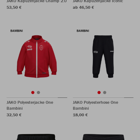
JAKO Kapuzenjacke Champ 2.0
JAKO Kapuzenjacke Iconic
53,50 €
ab 46,50 €
JAKO Polyesterjacke One
JAKO Polyesterhose One
Bambini
Bambini
32,50 €
18,00 €