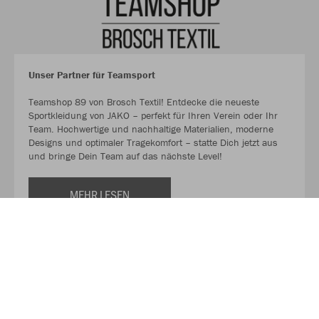
Unser Partner für Teamsport
Teamshop 89 von Brosch Textil! Entdecke die neueste
Sportkleidung von JAKO – perfekt für Ihren Verein oder Ihr
Team. Hochwertige und nachhaltige Materialien, moderne
Designs und optimaler Tragekomfort – statte Dich jetzt aus
und bringe Dein Team auf das nächste Level!
MEHR LESEN