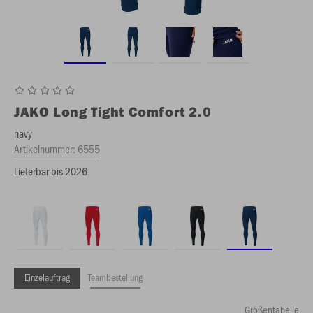
JAKO
Long Tight Comfort 2.0
navy
Artikelnummer:
6555
Lieferbar bis 2026
Einzelauftrag
Teambestellung
Größentabelle