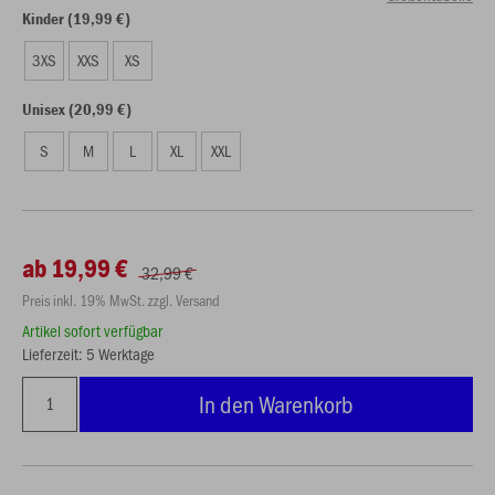
Kinder (19,99 €)
3XS
XXS
XS
Unisex (20,99 €)
S
M
L
XL
XXL
ab 19,99 €
32,99 €
Preis inkl. 19% MwSt. zzgl. Versand
Artikel sofort verfügbar
Lieferzeit: 5 Werktage
In den Warenkorb