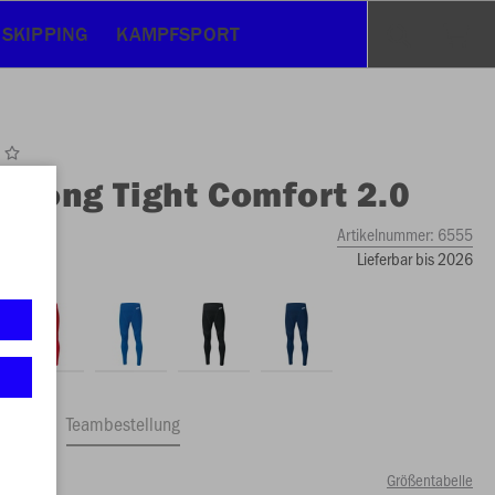
 SKIPPING
KAMPFSPORT
O
Long Tight Comfort 2.0
Artikelnummer:
6555
Lieferbar bis 2026
ftrag
Teambestellung
Größentabelle