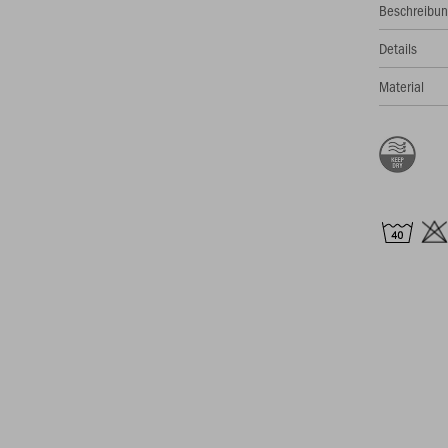
Beschreibu
Details
Material