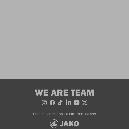
WE ARE TEAM
Dieser Teamshop ist ein Produkt von