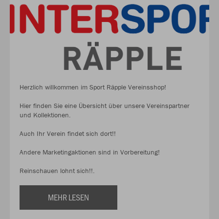
Herzlich willkommen im Sport Räpple Vereinsshop!
Hier finden Sie eine Übersicht über unsere Vereinspartner
und Kollektionen.
Auch Ihr Verein findet sich dort!!
Andere Marketingaktionen sind in Vorbereitung!
Reinschauen lohnt sich!!.
MEHR LESEN