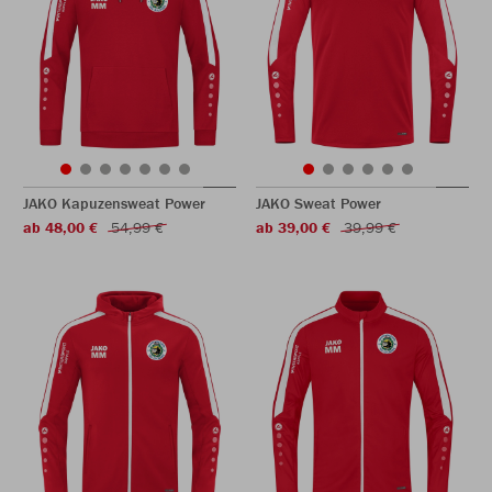
JAKO Kapuzensweat Power
JAKO Sweat Power
ab 48,00 €
54,99 €
ab 39,00 €
39,99 €