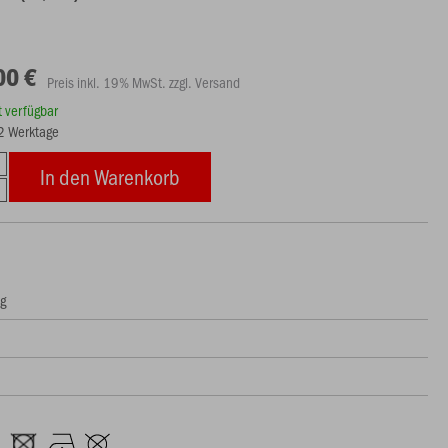
00 €
Preis inkl. 19% MwSt. zzgl. Versand
rt verfügbar
22 Werktage
In den Warenkorb
ng