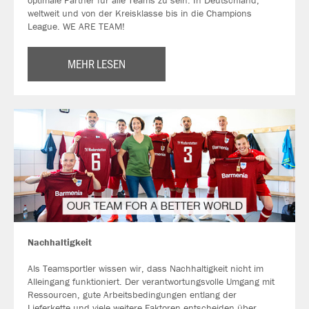
optimale Partner für alle Teams zu sein. In Deutschland,
weltweit und von der Kreisklasse bis in die Champions
League. WE ARE TEAM!
MEHR LESEN
Nachhaltigkeit
Als Teamsportler wissen wir, dass Nachhaltigkeit nicht im
Alleingang funktioniert. Der verantwortungsvolle Umgang mit
Ressourcen, gute Arbeitsbedingungen entlang der
Lieferkette und viele weitere Faktoren entscheiden über