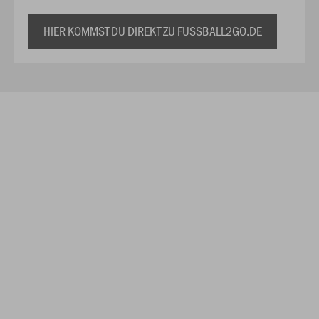
HIER KOMMST DU DIREKT ZU FUSSBALL2GO.DE