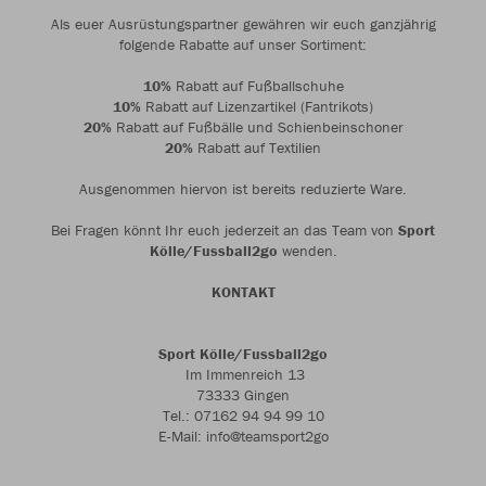
Als euer Ausrüstungspartner gewähren wir euch ganzjährig
folgende Rabatte auf unser Sortiment:
10%
Rabatt auf Fußballschuhe
10%
Rabatt auf Lizenzartikel (Fantrikots)
20%
Rabatt auf Fußbälle und Schienbeinschoner
20%
Rabatt auf Textilien
Ausgenommen hiervon ist bereits reduzierte Ware.
Bei Fragen könnt Ihr euch jederzeit an das Team von
Sport
Kölle/Fussball2go
wenden.
KONTAKT
Sport Kölle/Fussball2go
Im Immenreich 13
73333 Gingen
Tel.: 07162 94 94 99 10
E-Mail: info@teamsport2go