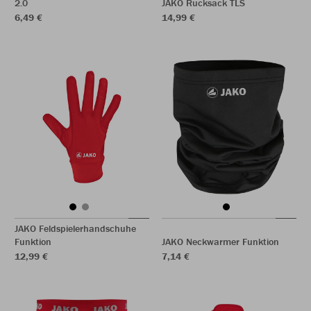
2.0
JAKO Rucksack TLS
6,49 €
14,99 €
JAKO Feldspielerhandschuhe
Funktion
JAKO Neckwarmer Funktion
12,99 €
7,14 €