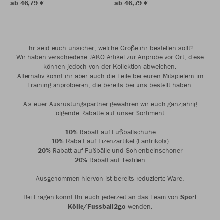
ab 46,79 €
ab 46,79 €
Ihr seid euch unsicher, welche Größe ihr bestellen sollt?
Wir haben verschiedene JAKO Artikel zur Anprobe vor Ort, diese
können jedoch von der Kollektion abweichen.
Alternativ könnt ihr aber auch die Teile bei euren Mitspielern im
Training anprobieren, die bereits bei uns bestellt haben.
Als euer Ausrüstungspartner gewähren wir euch ganzjährig
folgende Rabatte auf unser Sortiment:
10%
Rabatt auf Fußballschuhe
10%
Rabatt auf Lizenzartikel (Fantrikots)
20%
Rabatt auf Fußbälle und Schienbeinschoner
20%
Rabatt auf Textilien
Ausgenommen hiervon ist bereits reduzierte Ware.
Bei Fragen könnt Ihr euch jederzeit an das Team von
Sport
Kölle/Fussball2go
wenden.