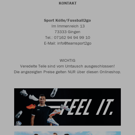
KONTAKT
Sport Kölle/Fussball2go
Im Immenreich 13
73333 Gingen
Tel.: 07162 94 94 99 10
E-Mail: info@teamsport2go
WICHTIG
Veredelte Teile sind vom Umtausch ausgeschlossen!
Die angezeigten Preise gelten NUR über diesen Onlineshop.