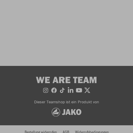
WE ARE TEAM
Dieser Teamshop ist ein Produkt von
Bestellung widerrufen
AGB
Widerrufsbedingungen