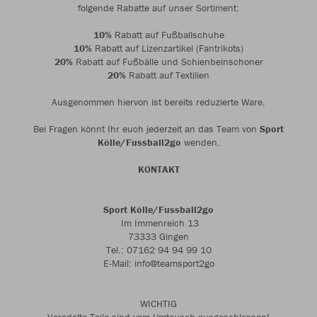
folgende Rabatte auf unser Sortiment:
10%
Rabatt auf Fußballschuhe
10%
Rabatt auf Lizenzartikel (Fantrikots)
20%
Rabatt auf Fußbälle und Schienbeinschoner
20%
Rabatt auf Textilien
Ausgenommen hiervon ist bereits reduzierte Ware.
Bei Fragen könnt Ihr euch jederzeit an das Team von
Sport
Kölle/Fussball2go
wenden.
KONTAKT
Sport Kölle/Fussball2go
Im Immenreich 13
73333 Gingen
Tel.: 07162 94 94 99 10
E-Mail: info@teamsport2go
WICHTIG