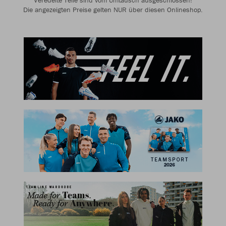
Veredelte Teile sind vom Umtausch ausgeschlossen!
Die angezeigten Preise gelten NUR über diesen Onlineshop.