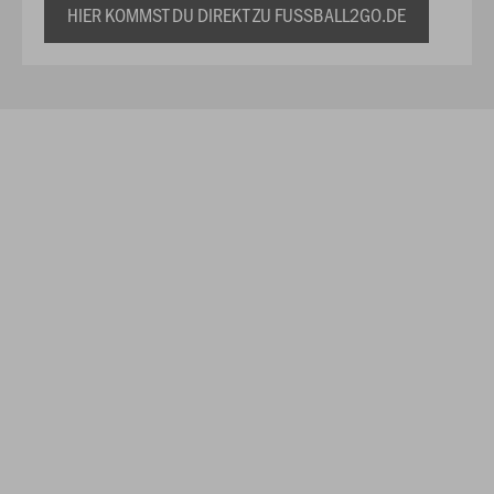
HIER KOMMST DU DIREKT ZU FUSSBALL2GO.DE