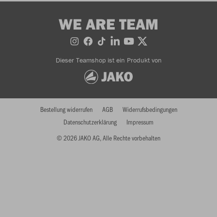
WE ARE TEAM
Dieser Teamshop ist ein Produkt von
Bestellung widerrufen
AGB
Widerrufsbedingungen
Datenschutzerklärung
Impressum
© 2026 JAKO AG, Alle Rechte vorbehalten