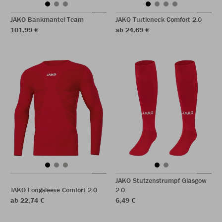
JAKO Bankmantel Team
JAKO Turtleneck Comfort 2.0
101,99 €
ab 24,69 €
JAKO Stutzenstrumpf Glasgow
JAKO Longsleeve Comfort 2.0
2.0
ab 22,74 €
6,49 €