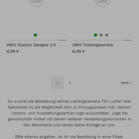
JAKO Stutzen Glasgow 2.0
JAKO Trainingssocken
4,99 €
6,99 €
1
2
Weiter
Du suchst die Bekleidung deines Lieblingsvereins TSV Luthe? Hier
bekommst du die Möglichkeit dich zu Vorzugspreisen inkl. deinem
Vereins- und Ausstattungspartner-Logo auszustatten. Lege die
gewünschten Artikel mit deinen weiteren Veredelungswünschen in
den Warenkorb und sende deine Anfrage an uns.
Bitte ebenso angeben, ob ihr die Bestellung in einer Filiale