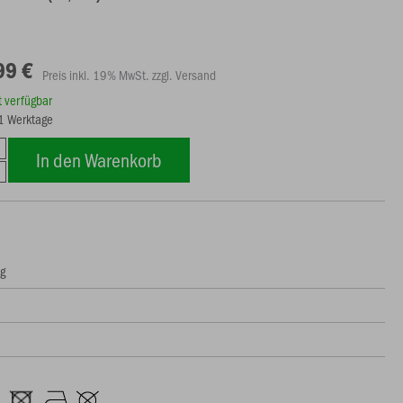
99 €
Preis inkl. 19% MwSt. zzgl. Versand
rt verfügbar
21 Werktage
In den Warenkorb
ng