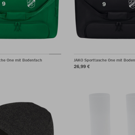
che One mit Bodenfach
JAKO Sporttasche One mit Bode
26,99 €