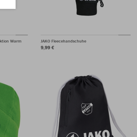
nktion Warm
JAKO Fleecehandschuhe
9,99 €