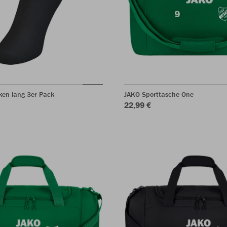
ken lang 3er Pack
JAKO Sporttasche One
22,99 €