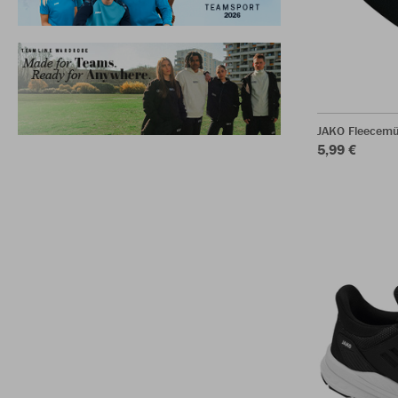
JAKO Fleecemü
5,99 €