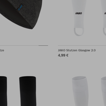
tze
JAKO Stutzen Glasgow 2.0
4,99 €