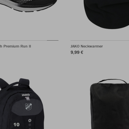
h Premium Run II
JAKO Neckwarmer
9,99 €