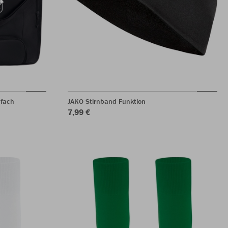
nfach
JAKO Stirnband Funktion
7,99 €