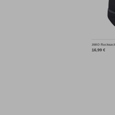
JAKO Rucksac
16,99 €