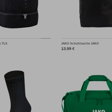
k TLS
JAKO Schuhtasche JAKO
13,99 €