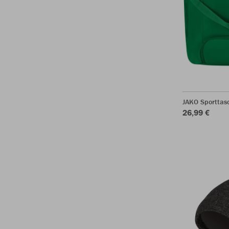
JAKO Sporttas
26,99 €