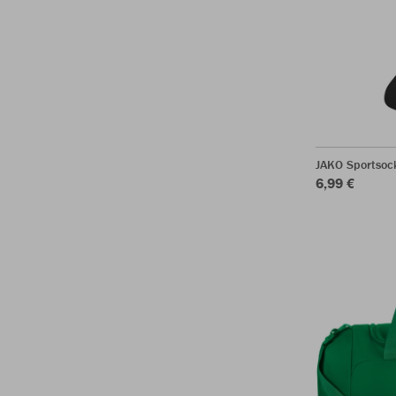
JAKO Sportsoc
6,99 €