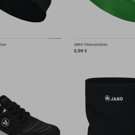
tze
JAKO Fleecemütze
5,99 €