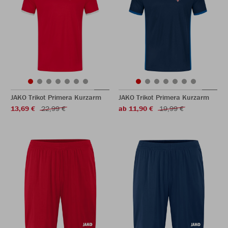
JAKO Trikot Primera Kurzarm
JAKO Trikot Primera Kurzarm
13,69 €
22,99 €
ab 11,90 €
19,99 €