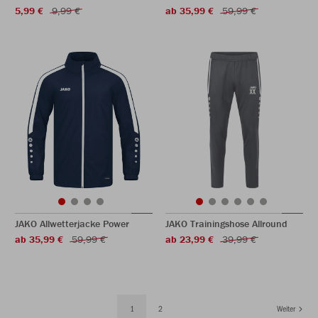
5,99 €
9,99 €
ab 35,99 €
59,99 €
JAKO Allwetterjacke Power
JAKO Trainingshose Allround
ab 35,99 €
59,99 €
ab 23,99 €
39,99 €
1
2
Weiter