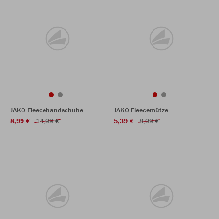
JAKO Fleecehandschuhe
JAKO Fleecemütze
8,99 €
14,99 €
5,39 €
8,99 €