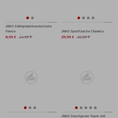
JAKO Feldspielerhandschuhe
Fleece
JAKO Sporttasche Classico
8,99 €
14,99 €
29,99 €
49,99 €
JAKO Coachjacke Team mit