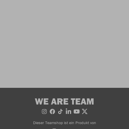
WE ARE TEAM
Dieser Teamshop ist ein Produkt von