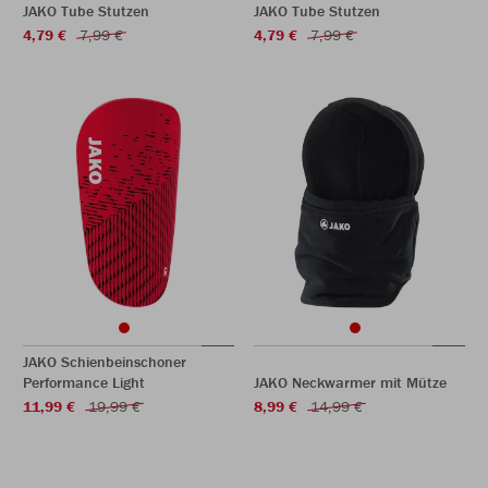
JAKO Tube Stutzen
JAKO Tube Stutzen
4,79 €
7,99 €
4,79 €
7,99 €
JAKO Schienbeinschoner
Performance Light
JAKO Neckwarmer mit Mütze
11,99 €
19,99 €
8,99 €
14,99 €