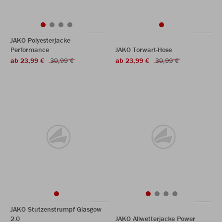
JAKO Polyesterjacke
Performance
JAKO Torwart-Hose
ab 23,99 €
39,99 €
ab 23,99 €
39,99 €
JAKO Stutzenstrumpf Glasgow
2.0
JAKO Allwetterjacke Power