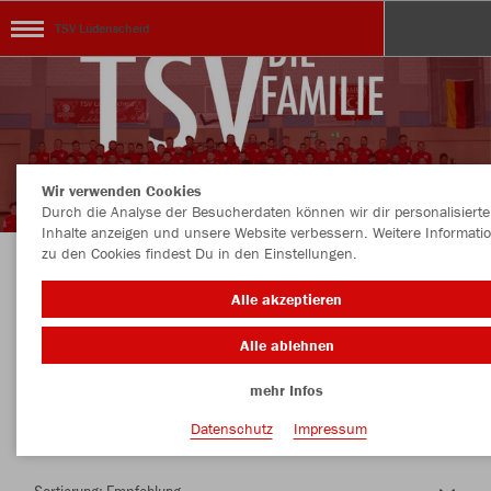
TSV Lüdenscheid
Wir verwenden Cookies
Durch die Analyse der Besucherdaten können wir dir personalisierte
Inhalte anzeigen und unsere Website verbessern. Weitere Informati
zu den Cookies findest Du in den Einstellungen.
Herzlich Willkommen im Teamshop TSV
Alle akzeptieren
Lüdenscheid
Alle ablehnen
mehr Infos
Nachhaltig
Farbe
Datenschutz
Impressum