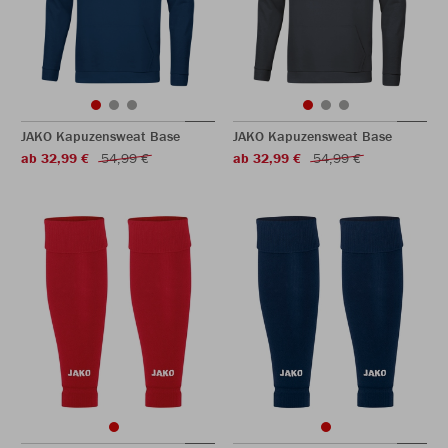
JAKO Kapuzensweat Base
JAKO Kapuzensweat Base
ab 32,99 €
54,99 €
ab 32,99 €
54,99 €