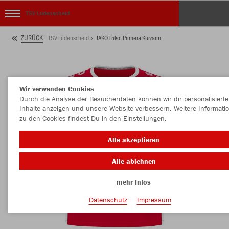
TSV Lüdenscheid
ZURÜCK
TSV Lüdenscheid
JAKO Trikot Primera Kurzarm
Wir verwenden Cookies
Durch die Analyse der Besucherdaten können wir dir personalisierte
Inhalte anzeigen und unsere Website verbessern. Weitere Informati
zu den Cookies findest Du in den Einstellungen.
Alle akzeptieren
Alle ablehnen
mehr Infos
Datenschutz
Impressum