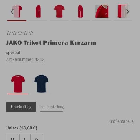
JAKO
Trikot Primera Kurzarm
sportrot
Artikelnummer:
4212
Einzelauftrag
Teambestellung
Größentabelle
Unisex (13,69 €)
M
L
XXL