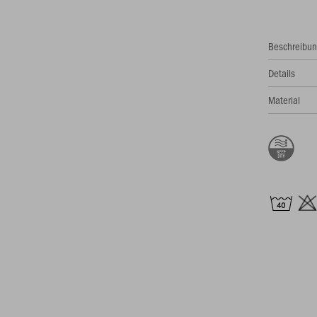
Beschreibu
Details
Material