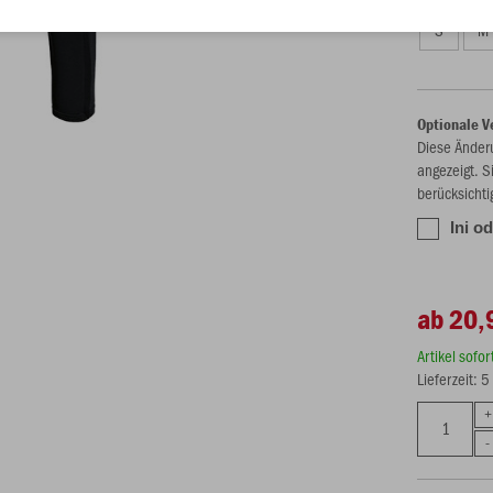
S
M
Optionale V
Diese Änder
angezeigt. S
berücksichti
Ini o
ab 20,
Artikel sofo
Lieferzeit: 