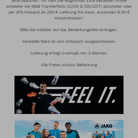
Bitte beachten - ihr habt die Möglichkeit Eure bestellten Artikel
entweder bei M&B Transferflock (CLICK & COLLECT) abzuholen oder
per UPS Versand ab 200 € Lieferung frei Haus, ansonsten 8,90 €
Versandkosten!
Bitte die Initialien auf das Bemerkungsfeld eintragen.
Veredelte Ware ist vom Umtausch ausgeschlossen.
Lieferung erfolgt innerhalb von 3 Wochen.
Alle Preise inklusiv Beflockung