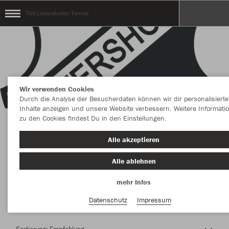
TSV Leitershofen Tennis
Wir verwenden Cookies
Durch die Analyse der Besucherdaten können wir dir personalisierte
Inhalte anzeigen und unsere Website verbessern. Weitere Informati
zu den Cookies findest Du in den Einstellungen.
Herzlich Willkommen im Teamshop TSV
Alle akzeptieren
Leitershofen Tennis
Alle ablehnen
mehr Infos
Nachhaltig
Farbe
Datenschutz
Impressum