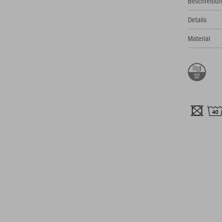
Beschreibu
Details
Material