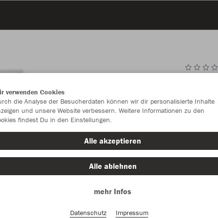
JAK
ir verwenden Cookies
rch die Analyse der Besucherdaten können wir dir personalisierte Inhalte
zeigen und unsere Website verbessern. Weitere Informationen zu den
okies findest Du in den Einstellungen.
Einzelau
Alle akzeptieren
Alle ablehnen
Unisex (37,
mehr Infos
S
M
Damen (37,
Datenschutz
Impressum