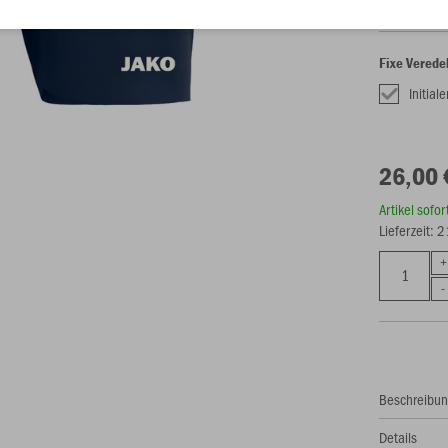
Fixe Verede
Initial
26,00 
Artikel sofo
Lieferzeit: 
Beschreibu
Details