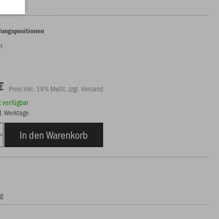
lungspositionen
en
€
Preis inkl. 19% MwSt. zzgl. Versand
rt verfügbar
21 Werktage
In den Warenkorb
ng