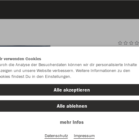
JAK
ir verwenden Cookies
Dam
rch die Analyse der Besucherdaten können wir dir personalisierte Inhalte
zeigen und unsere Website verbessern. Weitere Informationen zu den
okies findest Du in den Einstellungen.
Alle akzeptieren
Einzelau
Alle ablehnen
Damen (26,
mehr Infos
S (34/36)
Datenschutz
Impressum