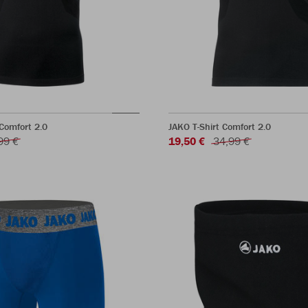
Comfort 2.0
JAKO T-Shirt Comfort 2.0
99 €
19,50 €
34,99 €