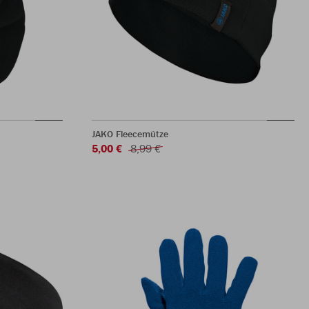
JAKO Fleecemütze
5,00 €
8,99 €