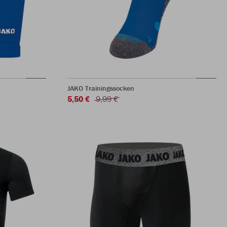
JAKO Trainingssocken
5,50 €
9,99 €