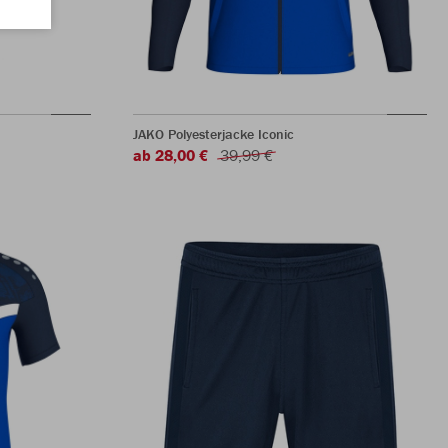
JAKO Polyesterjacke Iconic
ab 28,00 €
39,99 €