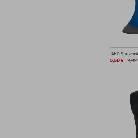
JAKO Stutzen
5,50 €
9,99