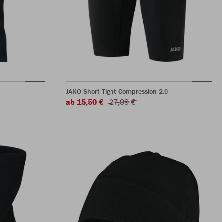
JAKO Short Tight Compression 2.0
ab 15,50 €
27,99 €