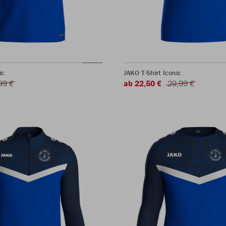
ic
JAKO T-Shirt Iconic
99 €
ab 22,50 €
29,99 €