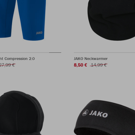
ht Compression 2.0
JAKO Neckwarmer
27,99 €
8,50 €
14,99 €