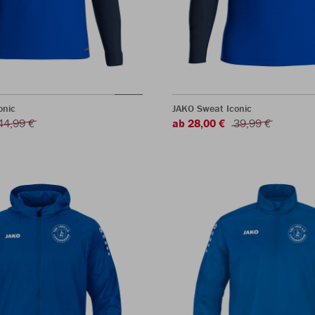
onic
JAKO Sweat Iconic
44,99 €
ab 28,00 €
39,99 €