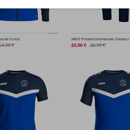
acke Iconic
JAKO Präsentationshose Classico
54,99 €
22,00 €
39,99 €