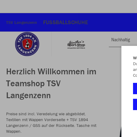
FUSSBALLSCHUHE
TSV Langenzenn
Nachhaltig
W
Du
Herzlich Willkommen im
an
Co
Teamshop TSV
Langenzenn
Preise sind incl. Veredelung wie abgebildet.
Textilien mit Wappen Vorderseite + TSV 1894
Langenzenn / GSS auf der Rückseite. Tasche mit
Wappen.