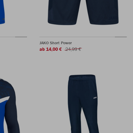
JAKO Short Power
ab 14,00 €
24,99 €