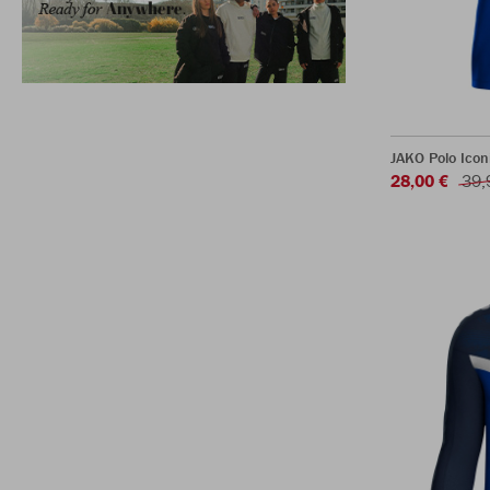
JAKO Polo Icon
28,00 €
39,