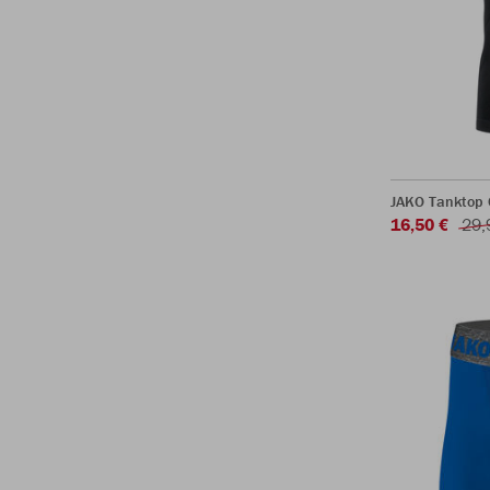
JAKO Tanktop 
16,50 €
29,