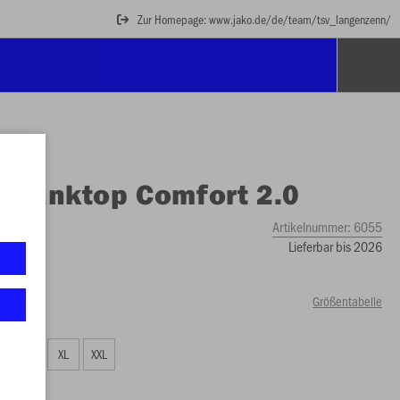
Zur Homepage: www.jako.de/de/team/tsv_langenzenn/
O
Tanktop Comfort 2.0
Artikelnummer:
6055
Lieferbar bis 2026
Größentabelle
L
XL
XXL