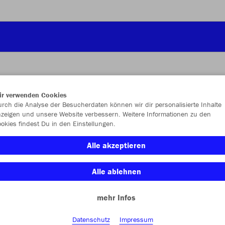
ir verwenden Cookies
JAK
rch die Analyse der Besucherdaten können wir dir personalisierte Inhalte
zeigen und unsere Website verbessern. Weitere Informationen zu den
okies findest Du in den Einstellungen.
Alle akzeptieren
Alle ablehnen
Unisex
mehr Infos
S
M
Datenschutz
Impressum