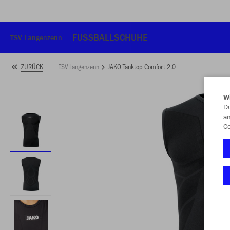
FUSSBALLSCHUHE
TSV Langenzenn
TSV Langenzenn
JAKO Tanktop Comfort 2.0
ZURÜCK
W
Du
an
Co