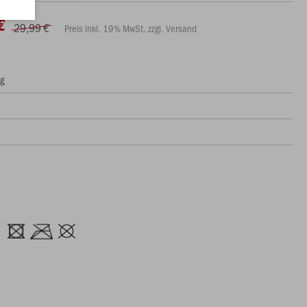
€
29,99 €
Preis inkl. 19% MwSt. zzgl. Versand
ng