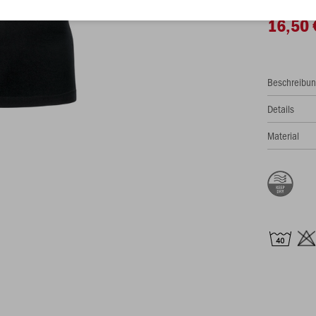
16,50 
Beschreibu
Details
Material