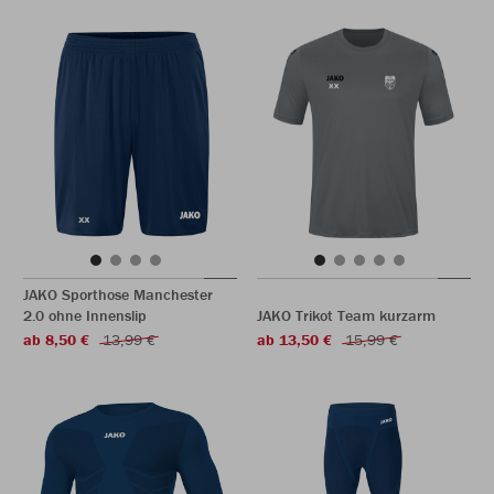
JAKO Sporthose Manchester
2.0 ohne Innenslip
JAKO Trikot Team kurzarm
ab 8,50 €
13,99 €
ab 13,50 €
15,99 €