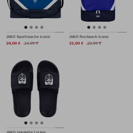
JAKO Sporttasche Iconic
JAKO Rucksack Iconic
24,00 €
34,99 €
21,00 €
29,99 €
JAKO Jakolette Locker