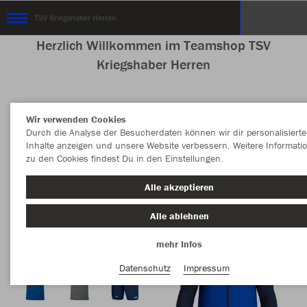
TSV Kriegshaber Herren
Herzlich Willkommen im Teamshop TSV
Kriegshaber Herren
Wir verwenden Cookies
Nachhaltig
Farbe
Durch die Analyse der Besucherdaten können wir dir personalisierte
Inhalte anzeigen und unsere Website verbessern. Weitere Informati
zu den Cookies findest Du in den Einstellungen.
Alle akzeptieren
Alle ablehnen
mehr Infos
Datenschutz
Impressum