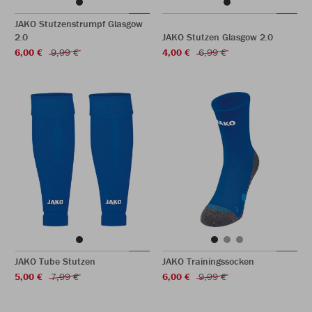
JAKO Stutzenstrumpf Glasgow
2.0
JAKO Stutzen Glasgow 2.0
6,00 €
9,99 €
4,00 €
6,99 €
JAKO Tube Stutzen
JAKO Trainingssocken
5,00 €
7,99 €
6,00 €
9,99 €