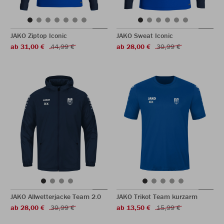
JAKO Ziptop Iconic
JAKO Sweat Iconic
ab 31,00 €
44,99 €
ab 28,00 €
39,99 €
JAKO Allwetterjacke Team 2.0
JAKO Trikot Team kurzarm
ab 28,00 €
39,99 €
ab 13,50 €
15,99 €