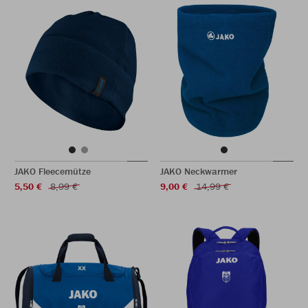
JAKO Fleecemütze
JAKO Neckwarmer
5,50 €
8,99 €
9,00 €
14,99 €