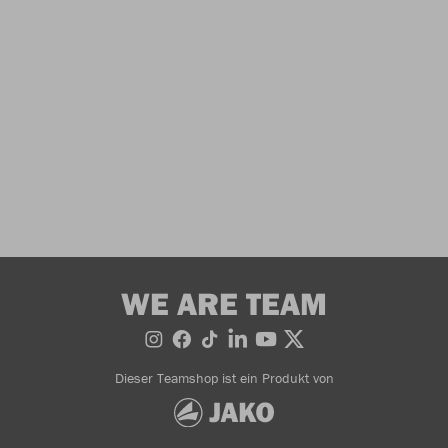
WE ARE TEAM
Dieser Teamshop ist ein Produkt von