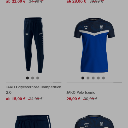
ab 21,00 €
34,99 €
ab 28,00 €
39,99 €
JAKO Polyesterhose Competition
2.0
JAKO Polo Iconic
ab 15,00 €
24,99 €
28,00 €
39,99 €