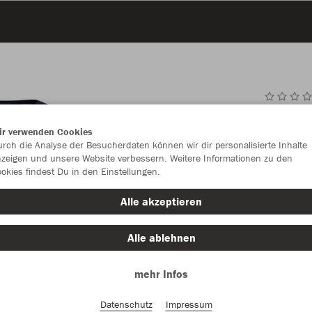
JAK
ir verwenden Cookies
rch die Analyse der Besucherdaten können wir dir personalisierte Inhalte
zeigen und unsere Website verbessern. Weitere Informationen zu den
okies findest Du in den Einstellungen.
Einzelau
Alle akzeptieren
Alle ablehnen
Kinder (22,
mehr Infos
116
12
Unisex (25,
Datenschutz
Impressum