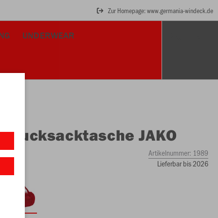
Zur Homepage: www.germania-windeck.de
UNG
UNDERWEAR
O
Rucksacktasche JAKO
Artikelnummer:
1989
Lieferbar bis 2026