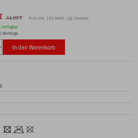
€
44,99 €
Preis inkl. 19% MwSt. zzgl. Versand
rt verfügbar
15 Werktage
In den Warenkorb
ng