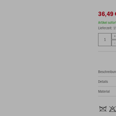
36,49 
Artikel sofo
Lieferzeit: 
Beschreibu
Details
Material