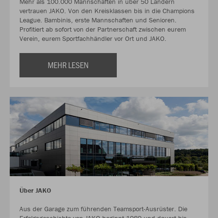
Mehr als 100.000 Mannschaften in über 50 Ländern
vertrauen JAKO. Von den Kreisklassen bis in die Champions
League. Bambinis, erste Mannschaften und Senioren.
Profitiert ab sofort von der Partnerschaft zwischen eurem
Verein, eurem Sportfachhändler vor Ort und JAKO.
MEHR LESEN
Über JAKO
Aus der Garage zum führenden Teamsport-Ausrüster. Die