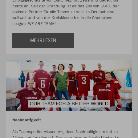
Erfolgsgeschichte von JAKO beginnt 1989 und dauert bis
heute an. Seit der Gründung ist es das Ziel von JAKO, der
optimale Partner für alle Teams zu sein. In Deutschland,
weltweit und von der Kreisklasse bis in die Champions
League. WE ARE TEAM!
MEHR LESEN
Nachhaltigkeit
Als Teamsportler wissen wir, dass Nachhaltigkeit nicht im
Alleingang funktioniert. Der verantwortungsvolle Umgang mit