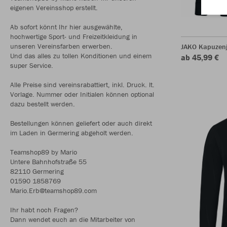
eigenen Vereinsshop erstellt.
Ab sofort könnt Ihr hier ausgewählte,
hochwertige Sport- und Freizeitkleidung in
unseren Vereinsfarben erwerben.
JAKO Kapuzen
Und das alles zu tollen Konditionen und einem
ab 45,99 €
super Service.
Alle Preise sind vereinsrabattiert, inkl. Druck. lt.
Vorlage. Nummer oder Initialen können optional
dazu bestellt werden.
Bestellungen können geliefert oder auch direkt
im Laden in Germering abgeholt werden.
Teamshop89 by Mario
Untere Bahnhofstraße 55
82110 Germering
01590 1858769
Mario.Erb@teamshop89.com
Ihr habt noch Fragen?
Dann wendet euch an die Mitarbeiter von