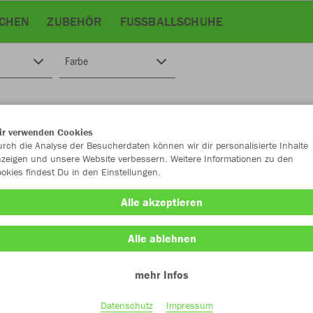
CHEN
ZUBEHÖR
FUSSBALLSCHUHE
Farbe
ir verwenden Cookies
rch die Analyse der Besucherdaten können wir dir personalisierte Inhalte
zeigen und unsere Website verbessern. Weitere Informationen zu den
okies findest Du in den Einstellungen.
Alle akzeptieren
Alle ablehnen
mehr Infos
Datenschutz
Impressum