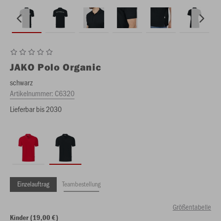
JAKO
Polo Organic
schwarz
Artikelnummer:
C6320
Lieferbar bis 2030
Einzelauftrag
Teambestellung
Größentabelle
Kinder (19,00 €)