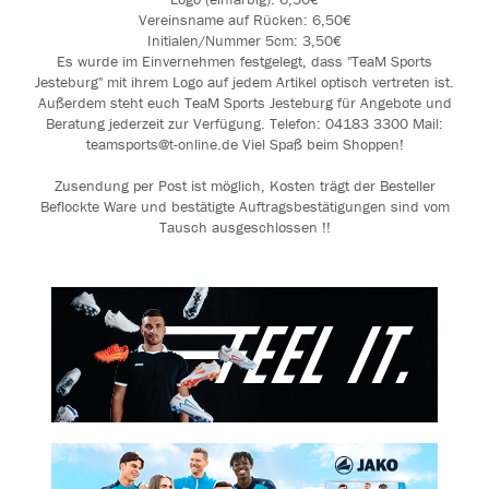
Vereinsname auf Rücken: 6,50€
Initialen/Nummer 5cm: 3,50€
Es wurde im Einvernehmen festgelegt, dass "TeaM Sports
Jesteburg" mit ihrem Logo auf jedem Artikel optisch vertreten ist.
Außerdem steht euch TeaM Sports Jesteburg für Angebote und
Beratung jederzeit zur Verfügung. Telefon: 04183 3300 Mail:
teamsports@t-online.de Viel Spaß beim Shoppen!
Zusendung per Post ist möglich, Kosten trägt der Besteller
Beflockte Ware und bestätigte Auftragsbestätigungen sind vom
Tausch ausgeschlossen !!