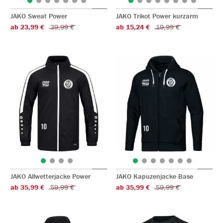
JAKO Sweat Power
JAKO Trikot Power kurzarm
ab 23,99 €
39,99 €
ab 15,24 €
19,99 €
JAKO Allwetterjacke Power
JAKO Kapuzenjacke Base
ab 35,99 €
59,99 €
ab 35,99 €
59,99 €