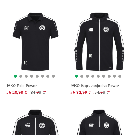
JAKO Polo Power
JAKO Kapuzenjacke Power
ab 20,99 €
34,99 €
ab 32,99 €
54,99 €