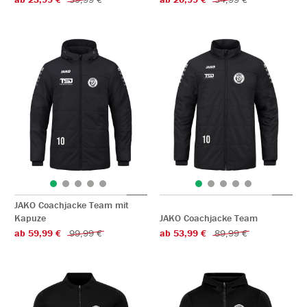
JAKO Coachjacke Team mit
Kapuze
JAKO Coachjacke Team
ab 59,99 €
99,99 €
ab 53,99 €
89,99 €