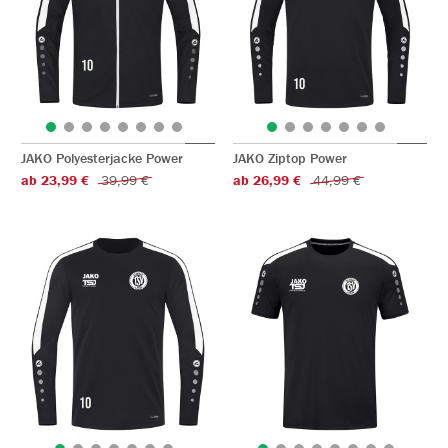
JAKO Polyesterjacke Power
JAKO Ziptop Power
ab 23,99 €
39,99 €
ab 26,99 €
44,99 €