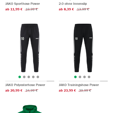
JAKO Sporthose Power
2.0 ohne Innenslip
ab 11,99 €
19,99 €
ab 8,39 €
13,99 €
JAKO Polyesterhose Power
JAKO Trainingshose Power
ab 20,99 €
34,99 €
ab 23,99 €
39,99 €