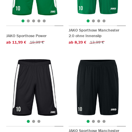
JAKO Sporthose Manchester
JAKO Sporthose Power
2.0 ohne Innenslip
ab 11,99 €
19,99 €
ab 8,39 €
13,99 €
JAKO Sporthose Manchester