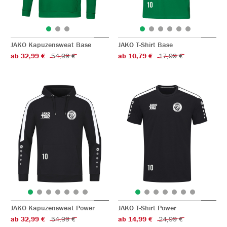
JAKO Kapuzensweat Base
JAKO T-Shirt Base
ab 32,99 €
54,99 €
ab 10,79 €
17,99 €
JAKO Kapuzensweat Power
JAKO T-Shirt Power
ab 32,99 €
54,99 €
ab 14,99 €
24,99 €