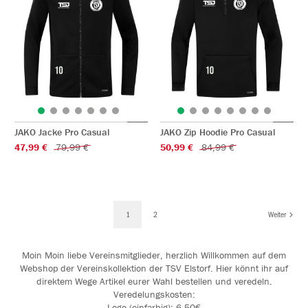
JAKO Jacke Pro Casual
JAKO Zip Hoodie Pro Casual
47,99 €
79,99 €
50,99 €
84,99 €
1
2
Weiter
Moin Moin liebe Vereinsmitglieder, herzlich Willkommen auf dem
Webshop der Vereinskollektion der TSV Elstorf. Hier könnt ihr auf
direktem Wege Artikel eurer Wahl bestellen und veredeln.
Veredelungskosten:
Logo (einfarbig): 6,50€