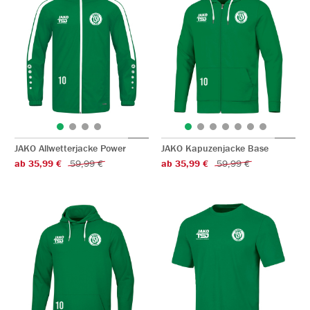
JAKO Allwetterjacke Power
JAKO Kapuzenjacke Base
ab 35,99 €
59,99 €
ab 35,99 €
59,99 €