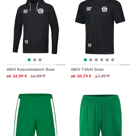
JAKO Kapuzensweat Base
JAKO T-Shirt Base
ab 32,99 €
54,99 €
ab 10,79 €
17,99 €