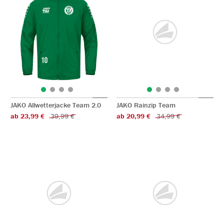
JAKO Allwetterjacke Team 2.0
JAKO Rainzip Team
ab 23,99 €
39,99 €
ab 20,99 €
34,99 €