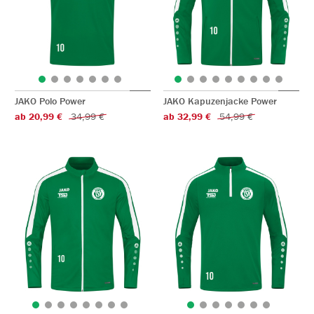
JAKO Polo Power
JAKO Kapuzenjacke Power
ab 20,99 €
34,99 €
ab 32,99 €
54,99 €