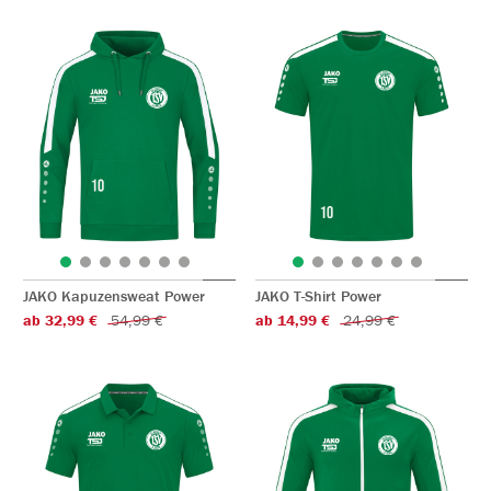
JAKO Kapuzensweat Power
JAKO T-Shirt Power
ab 32,99 €
54,99 €
ab 14,99 €
24,99 €