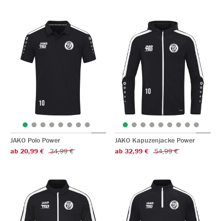
JAKO Polo Power
JAKO Kapuzenjacke Power
ab 20,99 €
34,99 €
ab 32,99 €
54,99 €