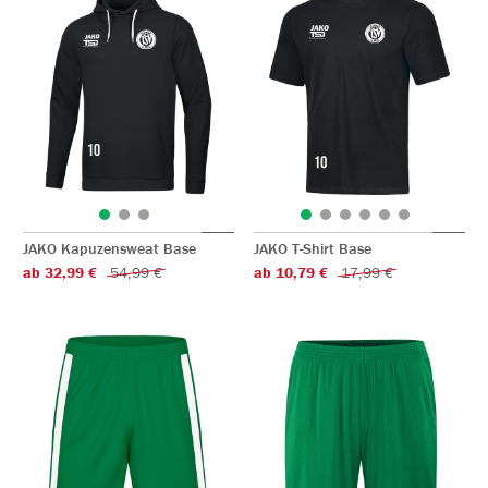
JAKO Kapuzensweat Base
JAKO T-Shirt Base
ab 32,99 €
54,99 €
ab 10,79 €
17,99 €