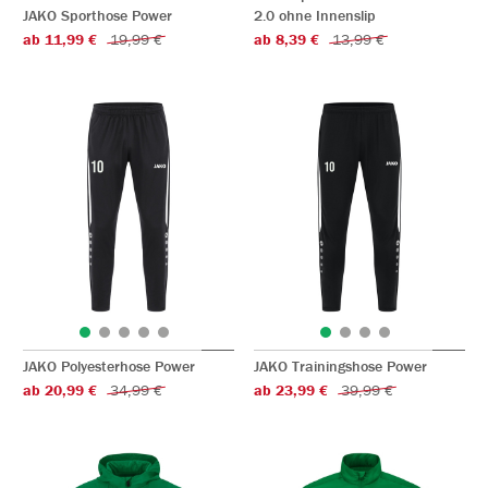
JAKO Sporthose Power
2.0 ohne Innenslip
ab 11,99 €
19,99 €
ab 8,39 €
13,99 €
JAKO Polyesterhose Power
JAKO Trainingshose Power
ab 20,99 €
34,99 €
ab 23,99 €
39,99 €