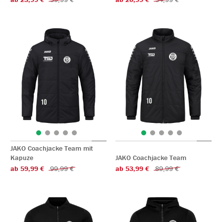
JAKO Coachjacke Team mit
Kapuze
JAKO Coachjacke Team
ab 59,99 €
99,99 €
ab 53,99 €
89,99 €