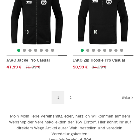
JAKO Jacke Pro Casual
JAKO Zip Hoodie Pro Casual
47,99 €
79,99 €
50,99 €
84,99 €
1
2
Weiter
Moin Moin liebe Vereinsmitglieder, herzlich Willkommen auf dem
Webshop der Vereinskollektion der TSV Elstorf. Hier könnt ihr auf
direktem Wege Artikel eurer Wahl bestellen und veredeln.
Veredelungskosten:
Logo (einfarbig): 6,50€