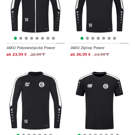
JAKO Polyesterjacke Power
JAKO Ziptop Power
ab 23,99 €
39,99 €
ab 26,99 €
44,99 €