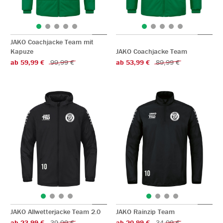
JAKO Coachjacke Team mit
Kapuze
JAKO Coachjacke Team
ab 59,99 €
99,99 €
ab 53,99 €
89,99 €
JAKO Allwetterjacke Team 2.0
JAKO Rainzip Team
ab 23,99 €
39,99 €
ab 20,99 €
34,99 €