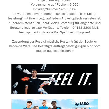
Vereinsname auf Rücken: 6,50€
Initialen/Nummer 5cm: 3,50€
Es wurde im Einvernehmen festgelegt, dass "TeaM Sports
Jesteburg" mit ihrem Logo auf jedem Artikel optisch vertreten ist.
Außerdem steht euch TeaM Sports Jesteburg für Angebote und
Beratung jederzeit zur Verfügung. Telefon: 04183 3300 Mail:
teamsports@t-online.de Viel Spaß beim Shoppen!
Zusendung per Post ist möglich, Kosten trägt der Besteller
Beflockte Ware und bestätigte Auftragsbestätigungen sind vom
Tausch ausgeschlossen !!