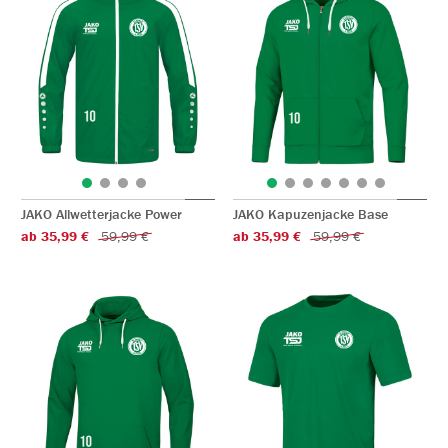
JAKO Allwetterjacke Power
JAKO Kapuzenjacke Base
ab 35,99 €
59,99 €
ab 35,99 €
59,99 €