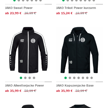
JAKO Sweat Power
JAKO Trikot Power kurzarm
ab 23,99 €
39,99 €
ab 15,24 €
19,99 €
JAKO Allwetterjacke Power
JAKO Kapuzenjacke Base
ab 35,99 €
59,99 €
ab 35,99 €
59,99 €