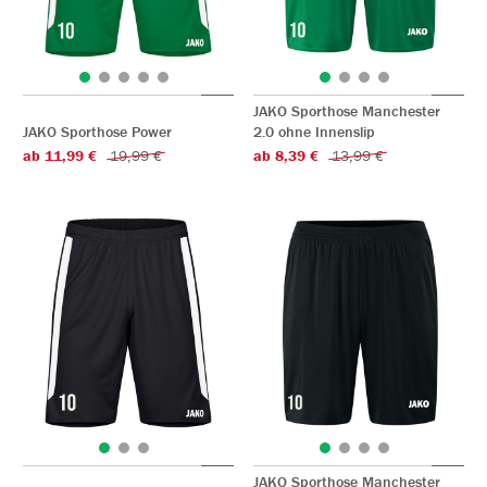
JAKO Sporthose Manchester
JAKO Sporthose Power
2.0 ohne Innenslip
ab 11,99 €
19,99 €
ab 8,39 €
13,99 €
JAKO Sporthose Manchester