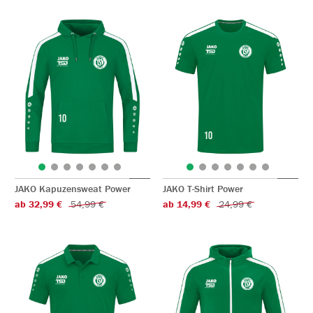
JAKO Kapuzensweat Power
JAKO T-Shirt Power
ab 32,99 €
54,99 €
ab 14,99 €
24,99 €