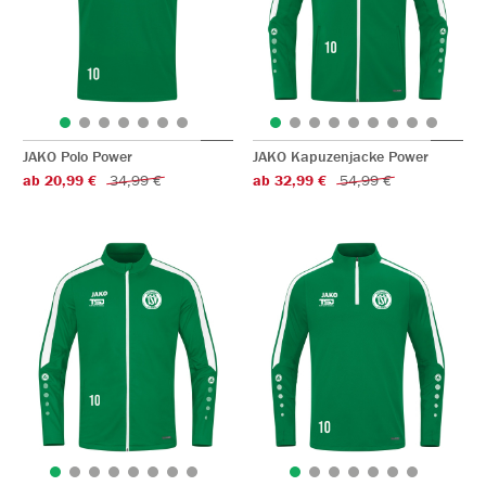
JAKO Polo Power
JAKO Kapuzenjacke Power
ab 20,99 €
34,99 €
ab 32,99 €
54,99 €