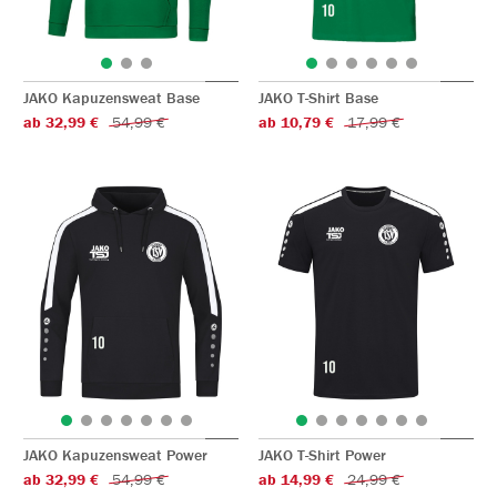
JAKO Kapuzensweat Base
JAKO T-Shirt Base
ab 32,99 €
54,99 €
ab 10,79 €
17,99 €
JAKO Kapuzensweat Power
JAKO T-Shirt Power
ab 32,99 €
54,99 €
ab 14,99 €
24,99 €