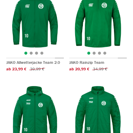
JAKO Allwetterjacke Team 2.0
JAKO Rainzip Team
ab 23,99 €
39,99 €
ab 20,99 €
34,99 €