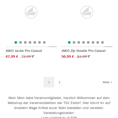
JAKO Jacke Pro Casual
JAKO Zip Hoodie Pro Casual
47,99 €
79,99 €
50,99 €
84,99 €
1
2
Weiter
Moin Moin liebe Vereinsmitglieder, herzlich Willkommen auf dem
Webshop der Vereinskollektion der TSV Elstorf. Hier könnt ihr auf
direktem Wege Artikel eurer Wahl bestellen und veredeln.
Veredelungskosten:
Logo (einfarbig): 6,50€