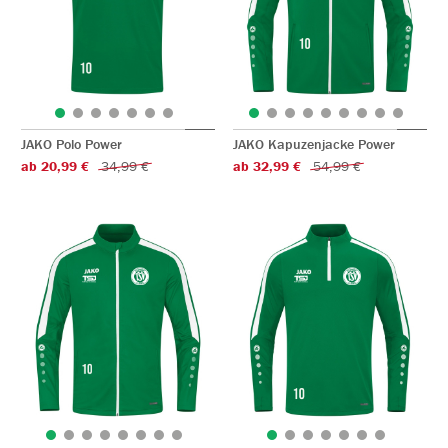
JAKO Polo Power
JAKO Kapuzenjacke Power
ab 20,99 €
34,99 €
ab 32,99 €
54,99 €