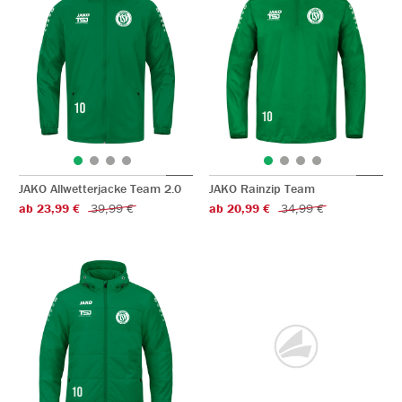
JAKO Allwetterjacke Team 2.0
JAKO Rainzip Team
ab 23,99 €
39,99 €
ab 20,99 €
34,99 €