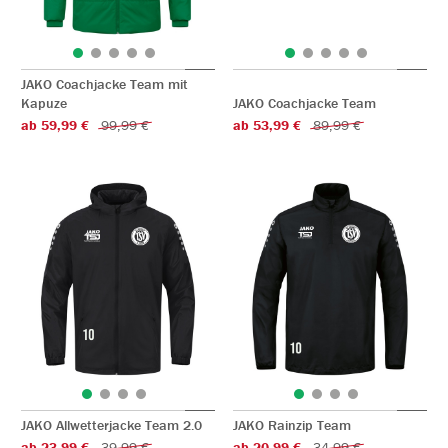
JAKO Coachjacke Team mit
Kapuze
JAKO Coachjacke Team
ab 59,99 €
99,99 €
ab 53,99 €
89,99 €
JAKO Allwetterjacke Team 2.0
JAKO Rainzip Team
ab 23,99 €
39,99 €
ab 20,99 €
34,99 €