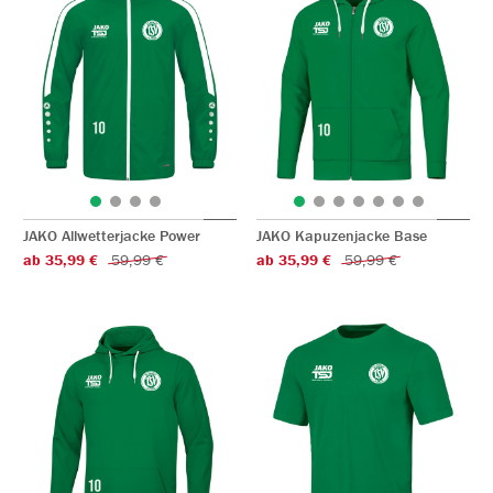
JAKO Allwetterjacke Power
JAKO Kapuzenjacke Base
ab 35,99 €
59,99 €
ab 35,99 €
59,99 €