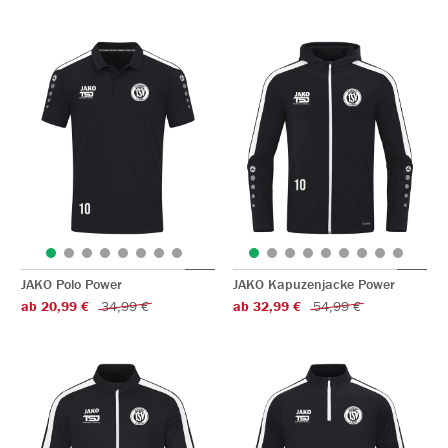
JAKO Polo Power
JAKO Kapuzenjacke Power
ab 20,99 €
34,99 €
ab 32,99 €
54,99 €