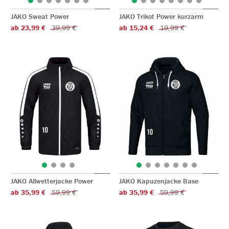
JAKO Sweat Power
JAKO Trikot Power kurzarm
ab 23,99 €
39,99 €
ab 15,24 €
19,99 €
JAKO Allwetterjacke Power
JAKO Kapuzenjacke Base
ab 35,99 €
59,99 €
ab 35,99 €
59,99 €