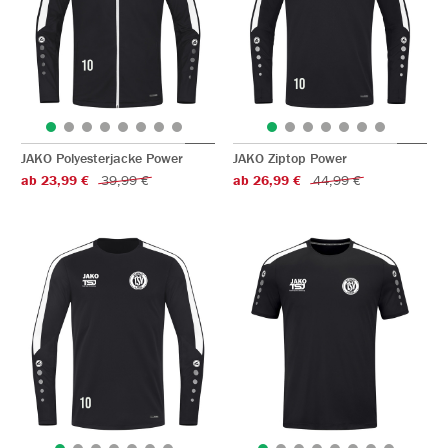
JAKO Polyesterjacke Power
JAKO Ziptop Power
ab 23,99 €
39,99 €
ab 26,99 €
44,99 €