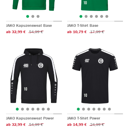
JAKO Kapuzensweat Base
JAKO T-Shirt Base
ab 32,99 €
54,99 €
ab 10,79 €
17,99 €
JAKO Kapuzensweat Power
JAKO T-Shirt Power
ab 32,99 €
54,99 €
ab 14,99 €
24,99 €