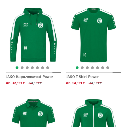
JAKO Kapuzensweat Power
JAKO T-Shirt Power
ab 32,99 €
54,99 €
ab 14,99 €
24,99 €