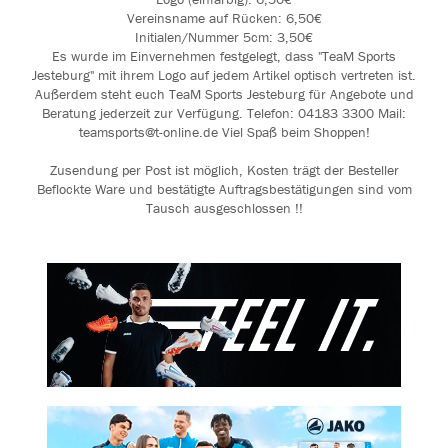
Vereinsname auf Rücken: 6,50€
Initialen/Nummer 5cm: 3,50€
Es wurde im Einvernehmen festgelegt, dass "TeaM Sports
Jesteburg" mit ihrem Logo auf jedem Artikel optisch vertreten ist.
Außerdem steht euch TeaM Sports Jesteburg für Angebote und
Beratung jederzeit zur Verfügung. Telefon: 04183 3300 Mail:
teamsports@t-online.de Viel Spaß beim Shoppen!
Zusendung per Post ist möglich, Kosten trägt der Besteller
Beflockte Ware und bestätigte Auftragsbestätigungen sind vom
Tausch ausgeschlossen !!