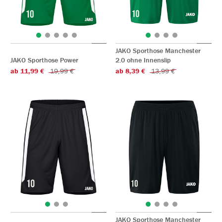
JAKO Sporthose Manchester
JAKO Sporthose Power
2.0 ohne Innenslip
ab 11,99 €
19,99 €
ab 8,39 €
13,99 €
JAKO Sporthose Manchester