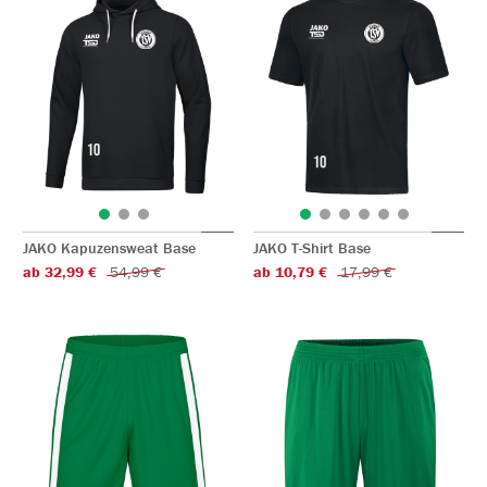
JAKO Kapuzensweat Base
JAKO T-Shirt Base
ab 32,99 €
54,99 €
ab 10,79 €
17,99 €