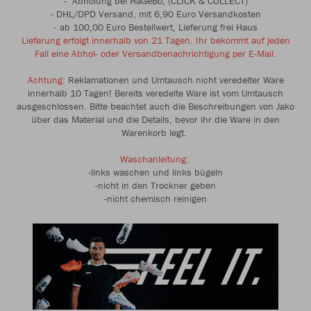
-
Abholung bei HaGeBo, (CLICK & COLLECT)
-
DHL/DPD Versand, mit 6,90 Euro Versandkosten
-
ab 100,00 Euro Bestellwert, Lieferung frei Haus
Lieferung erfolgt innerhalb von 21 Tagen. Ihr bekommt auf jeden
Fall eine Abhol- oder Versandbenachrichtigung per E-Mail.
Achtung:
Reklamationen und Umtausch nicht veredelter Ware
innerhalb 10 Tagen! Bereits veredelte Ware ist vom Umtausch
ausgeschlossen. Bitte beachtet auch die Beschreibungen von Jako
über das Material und die Details, bevor ihr die Ware in den
Warenkorb legt.
Waschanleitung:
-links waschen und links bügeln
-nicht in den Trockner geben
-nicht chemisch reinigen