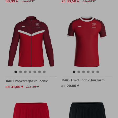
30,99 €
39,99 €
ab 33,50 €
44,99 €
JAKO Trikot Iconic kurzarm
JAKO Polyesterjacke Iconic
ab 20,00 €
ab 31,00 €
39,99 €