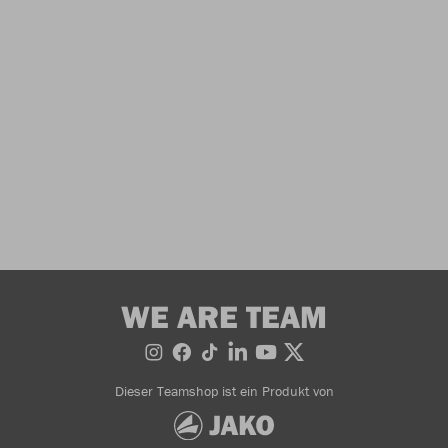
WE ARE TEAM
Dieser Teamshop ist ein Produkt von