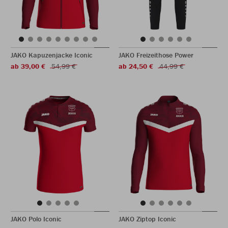
JAKO Kapuzenjacke Iconic
JAKO Freizeithose Power
ab 39,00 €
54,99 €
ab 24,50 €
44,99 €
JAKO Polo Iconic
JAKO Ziptop Iconic