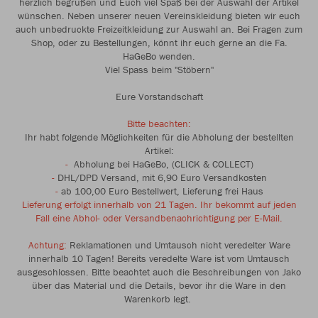
herzlich begrüßen und Euch viel Spaß bei der Auswahl der Artikel
wünschen. Neben unserer neuen Vereinskleidung bieten wir euch
auch unbedruckte Freizeitkleidung zur Auswahl an. Bei Fragen zum
Shop, oder zu Bestellungen, könnt ihr euch gerne an die Fa.
HaGeBo wenden.
Viel Spass beim "Stöbern"
Eure Vorstandschaft
Bitte beachten:
Ihr habt folgende Möglichkeiten für die Abholung der bestellten
Artikel:
-
Abholung bei HaGeBo, (CLICK & COLLECT)
-
DHL/DPD Versand, mit 6,90 Euro Versandkosten
-
ab 100,00 Euro Bestellwert, Lieferung frei Haus
Lieferung erfolgt innerhalb von 21 Tagen. Ihr bekommt auf jeden
Fall eine Abhol- oder Versandbenachrichtigung per E-Mail.
Achtung:
Reklamationen und Umtausch nicht veredelter Ware
innerhalb 10 Tagen! Bereits veredelte Ware ist vom Umtausch
ausgeschlossen. Bitte beachtet auch die Beschreibungen von Jako
über das Material und die Details, bevor ihr die Ware in den
Warenkorb legt.