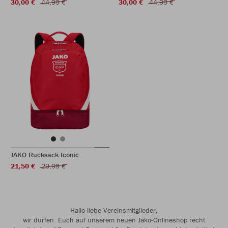
30,00 €
44,99 €
30,00 €
44,99 €
JAKO Rucksack Iconic
21,50 €
29,99 €
Hallo liebe Vereinsmitglieder,
wir dürfen Euch auf unserem neuen Jako-Onlineshop recht