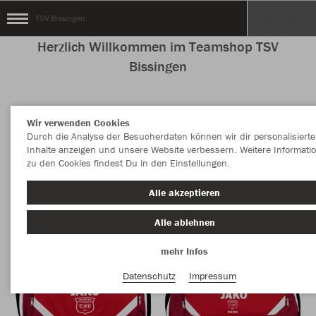
TSV Bissingen
Herzlich Willkommen im Teamshop TSV
Bissingen
Wir verwenden Cookies
Farbe
Durch die Analyse der Besucherdaten können wir dir personalisierte
Inhalte anzeigen und unsere Website verbessern. Weitere Informati
zu den Cookies findest Du in den Einstellungen.
Alle akzeptieren
Alle ablehnen
mehr Infos
Datenschutz
Impressum