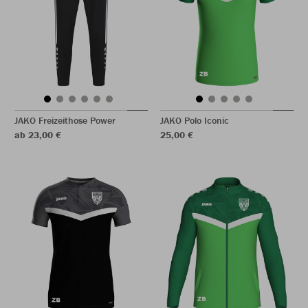
JAKO Freizeithose Power
JAKO Polo Iconic
ab 23,00 €
25,00 €