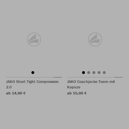
JAKO Short Tight Compression
JAKO Coachjacke Team mit
2.0
Kapuze
ab 14,00 €
ab 55,00 €