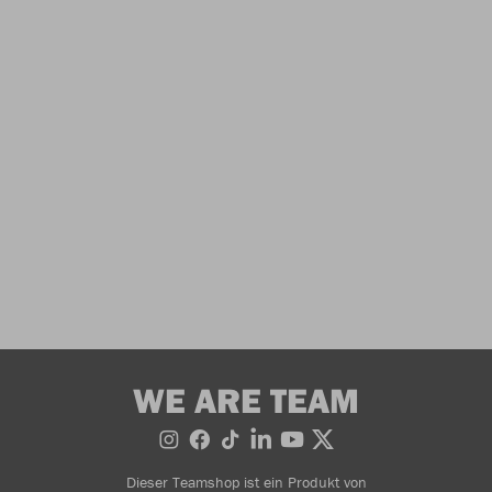
WE ARE TEAM
Dieser Teamshop ist ein Produkt von