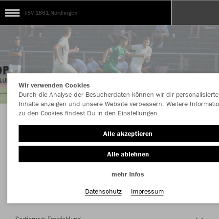
TSV 1861 Nördlingen
Wir verwenden Cookies
Durch die Analyse der Besucherdaten können wir dir personalisierte
Inhalte anzeigen und unsere Website verbessern. Weitere Informati
zu den Cookies findest Du in den Einstellungen.
Herzlich Willkommen im Teamshop TSV 1861
Alle akzeptieren
Nördlingen
Alle ablehnen
mehr Infos
Nachhaltig
Farbe
Datenschutz
Impressum