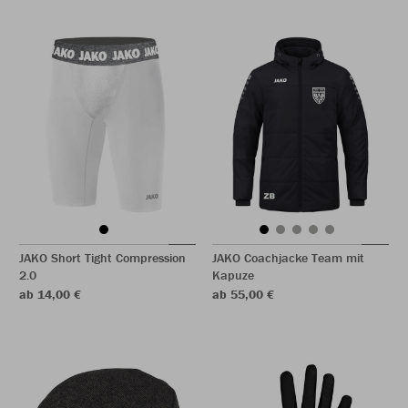
JAKO Short Tight Compression
JAKO Coachjacke Team mit
2.0
Kapuze
ab 14,00 €
ab 55,00 €