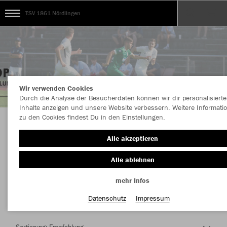
TSV 1861 Nördlingen
Wir verwenden Cookies
Durch die Analyse der Besucherdaten können wir dir personalisierte
Inhalte anzeigen und unsere Website verbessern. Weitere Informati
zu den Cookies findest Du in den Einstellungen.
Herzlich Willkommen im Teamshop TSV 1861
Alle akzeptieren
Nördlingen
Alle ablehnen
mehr Infos
Nachhaltig
Farbe
Datenschutz
Impressum