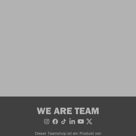
WE ARE TEAM
Dieser Teamshop ist ein Produkt von