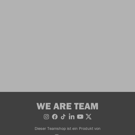
WE ARE TEAM
Dieser Teamshop ist ein Produkt von