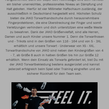
ein bisher unerreichtes, professionelles Niveau an Dämpfung und
Halt geboten. Hierfür ist vier Millimeter Haftschaum zuständig, der
ausschließlich in Deutschland hergestellt wird. Höchsten Schutz
bieten die JAKO Torwarthandschuhe durch herausnehmbare
Fingerprotektoren, die eine Überstreckung der Finger und somit
Verletzungen verhindern und dich unterstützen eine weiße Weste
zu bewahren. Dank der JAKO Größenvielfalt, sind alle Herren,
Damen und auch Kinder unsere Nummer 1. Denn die Torwarthosen
und - Trikots sind in den Größen von 116 - 164 und von S - 3XL
erhältlich und unsere Torwart - Underwear von XS - XXL.
Torwarthandschuhe von JAKO sind neben den Kindergrößen von 4
- 7, ab Größe 8 auch in halben Größen bis hin zur Größe 12
erhältlich. Wenn dein Einsatz als Torwarts gefordert ist, bist Du mit
der JAKO Torwartbekleidung bestens ausgerüstet und kannst
jederzeit erfolgreich beim Spiel oder Training eingreifen und ein
sicherer Rückhalt für dein Team sein.