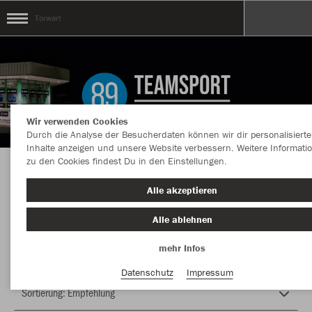
Torwart
Wir verwenden Cookies
Durch die Analyse der Besucherdaten können wir dir personalisierte
Inhalte anzeigen und unsere Website verbessern. Weitere Informati
zu den Cookies findest Du in den Einstellungen.
Herzlich Willkommen im Teamshop Torwart
Alle akzeptieren
Alle ablehnen
Farbe
mehr Infos
Datenschutz
Impressum