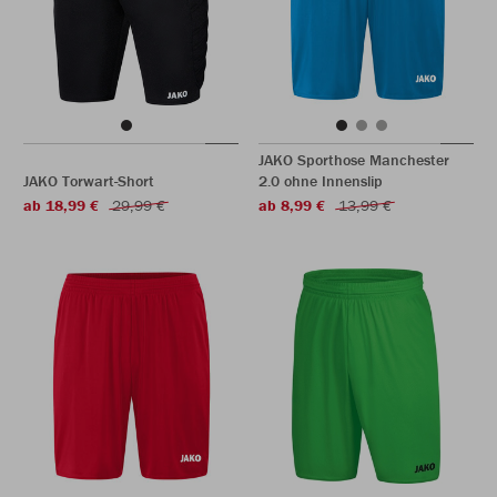
JAKO Sporthose Manchester
JAKO Torwart-Short
2.0 ohne Innenslip
ab 18,99 €
29,99 €
ab 8,99 €
13,99 €