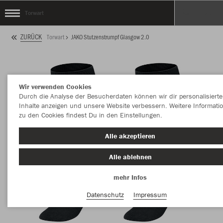
Torwart
ZURÜCK
Torwart
JAKO Stutzenstrumpf Glasgow 2.0
Wir verwenden Cookies
Durch die Analyse der Besucherdaten können wir dir personalisierte
Inhalte anzeigen und unsere Website verbessern. Weitere Informati
zu den Cookies findest Du in den Einstellungen.
Alle akzeptieren
Alle ablehnen
mehr Infos
Datenschutz
Impressum