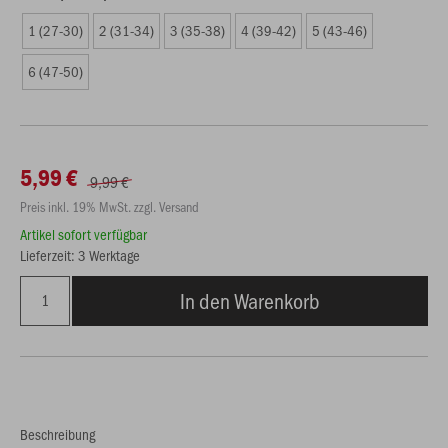
1 (27-30)
2 (31-34)
3 (35-38)
4 (39-42)
5 (43-46)
6 (47-50)
5,99 €
9,99 €
Preis inkl. 19% MwSt. zzgl. Versand
Artikel sofort verfügbar
Lieferzeit: 3 Werktage
In den Warenkorb
Beschreibung