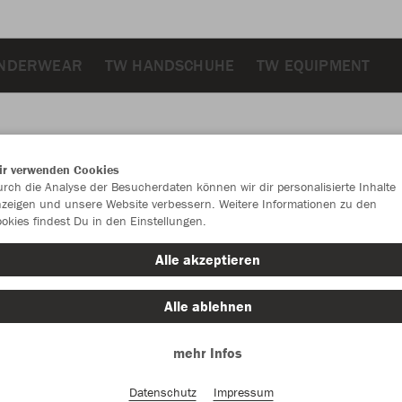
NDERWEAR
TW HANDSCHUHE
TW EQUIPMENT
ir verwenden Cookies
JAK
rch die Analyse der Besucherdaten können wir dir personalisierte Inhalte
zeigen und unsere Website verbessern. Weitere Informationen zu den
okies findest Du in den Einstellungen.
neongrün
Alle akzeptieren
Alle ablehnen
mehr Infos
Einzelau
Datenschutz
Impressum