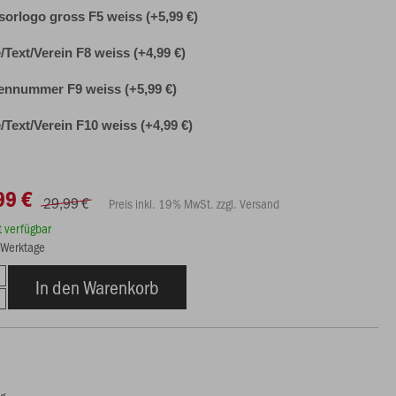
orlogo gross F5 weiss (+5,99 €)
Text/Verein F8 weiss (+4,99 €)
nnummer F9 weiss (+5,99 €)
Text/Verein F10 weiss (+4,99 €)
99 €
29,99 €
Preis inkl. 19% MwSt. zzgl. Versand
rt verfügbar
8 Werktage
In den Warenkorb
ng