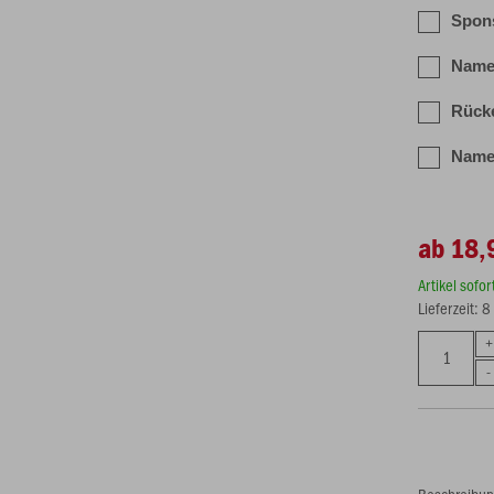
Spons
Name/
Rücke
Name/
ab 18,
Artikel sofo
Lieferzeit: 
Beschreibu