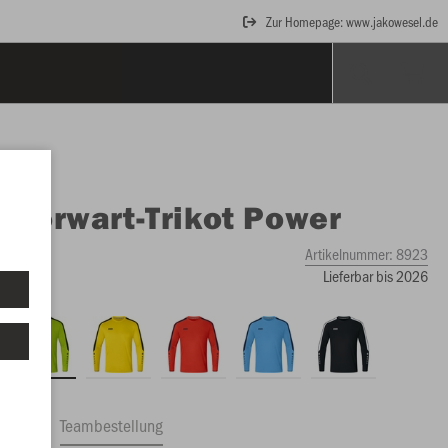
Zur Homepage: www.jakowesel.de
O
Torwart-Trikot Power
Artikelnummer:
8923
Lieferbar bis 2026
ftrag
Teambestellung