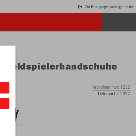
Zur Homepage: www.tgstein.de
O
Feldspielerhandschuhe
ece
Artikelnummer:
1232
Lieferbar bis 2027