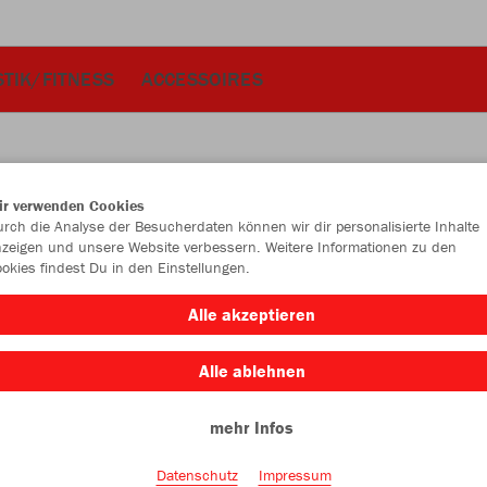
TIK/FITNESS
ACCESSOIRES
ir verwenden Cookies
JAK
rch die Analyse der Besucherdaten können wir dir personalisierte Inhalte
zeigen und unsere Website verbessern. Weitere Informationen zu den
Fle
okies findest Du in den Einstellungen.
rot
Alle akzeptieren
Alle ablehnen
mehr Infos
Datenschutz
Impressum