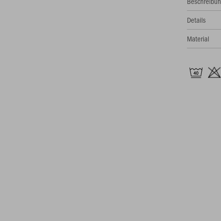
Beschreibu
Details
Material