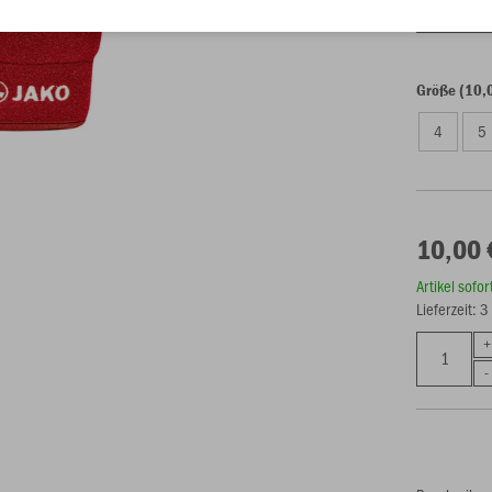
Einzelau
Größe (10,
4
5
10,00 
Artikel sofo
Lieferzeit: 