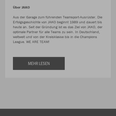
Über JAKO
Aus der Garage zum führenden Teamsport-Ausrüster. Die
Erfolgsgeschichte von JAKO beginnt 1989 und dauert bis
heute an. Seit der Gründung ist es das Ziel von JAKO, der
optimale Partner für alle Teams zu sein. In Deutschland,
weltweit und von der Kreisklasse bis in die Champions
League. WE ARE TEAM!
MEHR LESEN