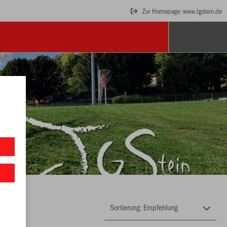
Zur Homepage: www.tgstein.de