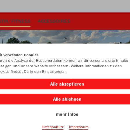
TIK/FITNESS
ACCESSOIRES
ir verwenden Cookies
rch die Analyse der Besucherdaten können wir dir personalisierte Inhalte
zeigen und unsere Website verbessern. Weitere Informationen zu den
okies findest Du in den Einstellungen.
Alle akzeptieren
Alle ablehnen
mehr Infos
Datenschutz
Impressum