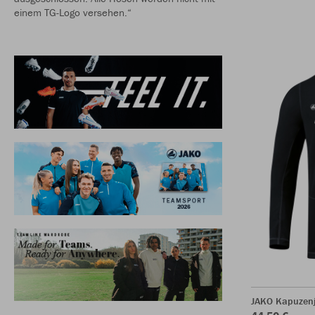
einem TG-Logo versehen.“
JAKO Kapuzenj