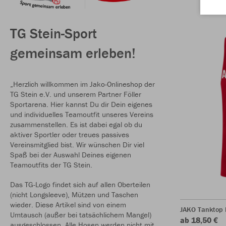
TG Stein-Sport
gemeinsam erleben!
„Herzlich willkommen im Jako-Onlineshop der
TG Stein e.V. und unserem Partner Föller
Sportarena. Hier kannst Du dir Dein eigenes
und individuelles Teamoutfit unseres Vereins
zusammenstellen. Es ist dabei egal ob du
aktiver Sportler oder treues passives
Vereinsmitglied bist. Wir wünschen Dir viel
Spaß bei der Auswahl Deines eigenen
Teamoutfits der TG Stein.
Das TG-Logo findet sich auf allen Oberteilen
(nicht Longsleeve), Mützen und Taschen
wieder. Diese Artikel sind von einem
JAKO Tanktop 
Umtausch (außer bei tatsächlichem Mangel)
ab 18,50 €
ausgeschlossen. Alle Hosen werden nicht mit