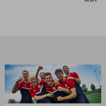
44,50 €