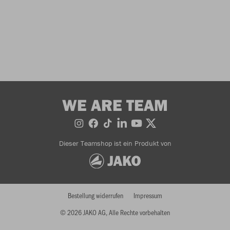
WE ARE TEAM
Dieser Teamshop ist ein Produkt von
Bestellung widerrufen
Impressum
© 2026 JAKO AG, Alle Rechte vorbehalten