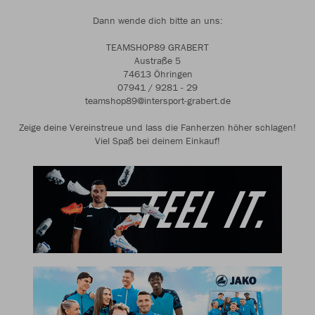
Dann wende dich bitte an uns:
TEAMSHOP89 GRABERT
Austraße 5
74613 Öhringen
07941 / 9281 - 29
teamshop89@intersport-grabert.de
Zeige deine Vereinstreue und lass die Fanherzen höher schlagen!
Viel Spaß bei deinem Einkauf!