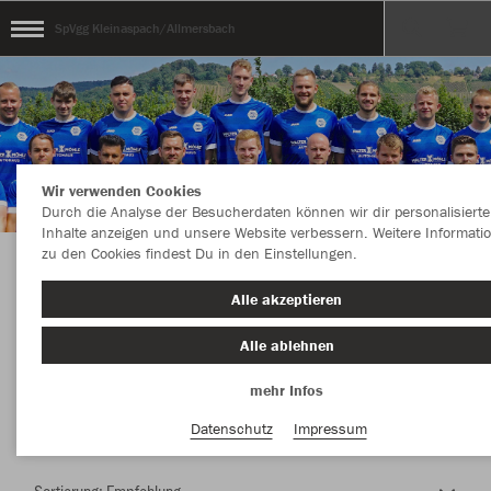
SpVgg Kleinaspach/Allmersbach
Wir verwenden Cookies
Durch die Analyse der Besucherdaten können wir dir personalisierte
Inhalte anzeigen und unsere Website verbessern. Weitere Informati
zu den Cookies findest Du in den Einstellungen.
Herzlich Willkommen im Teamshop SpVgg
Alle akzeptieren
Kleinaspach/Allmersbach
Alle ablehnen
mehr Infos
Nachhaltig
Farbe
Datenschutz
Impressum