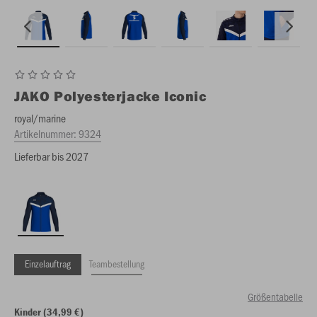
JAKO
Polyesterjacke Iconic
royal/marine
Artikelnummer:
9324
Lieferbar bis 2027
Einzelauftrag
Teambestellung
Größentabelle
Kinder (34,99 €)