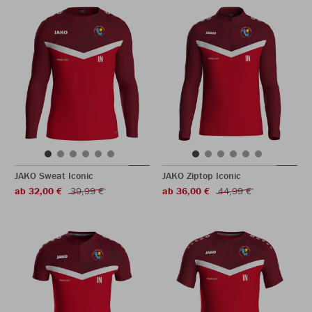
JAKO Sweat Iconic
JAKO Ziptop Iconic
ab 32,00 €
39,99 €
ab 36,00 €
44,99 €