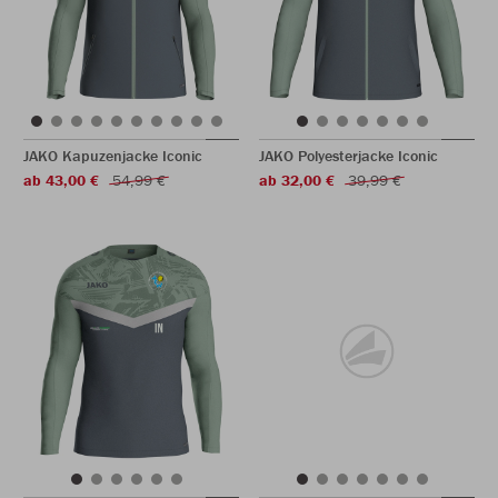
JAKO Kapuzenjacke Iconic
JAKO Polyesterjacke Iconic
ab 43,00 €
54,99 €
ab 32,00 €
39,99 €