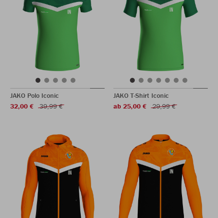
JAKO Polo Iconic
JAKO T-Shirt Iconic
32,00 €
39,99 €
ab 25,00 €
29,99 €