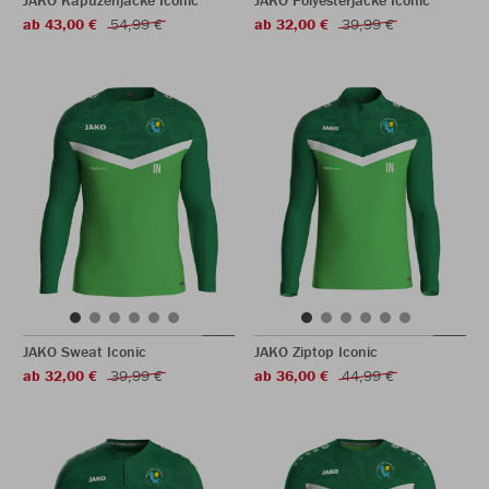
JAKO Kapuzenjacke Iconic
JAKO Polyesterjacke Iconic
ab 43,00 €
54,99 €
ab 32,00 €
39,99 €
JAKO Sweat Iconic
JAKO Ziptop Iconic
ab 32,00 €
39,99 €
ab 36,00 €
44,99 €