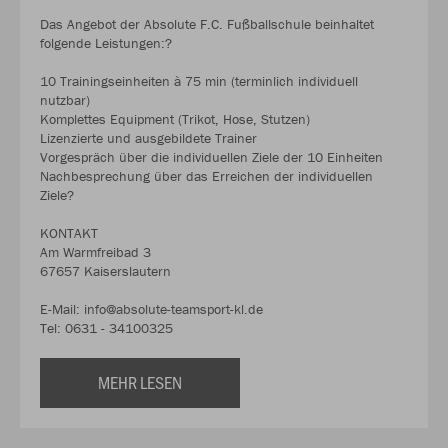
Das Angebot der Absolute F.C. Fußballschule beinhaltet
folgende Leistungen:?
10 Trainingseinheiten à 75 min (terminlich individuell
nutzbar)
Komplettes Equipment (Trikot, Hose, Stutzen)
Lizenzierte und ausgebildete Trainer
Vorgespräch über die individuellen Ziele der 10 Einheiten
Nachbesprechung über das Erreichen der individuellen
Ziele?
KONTAKT
Am Warmfreibad 3
67657 Kaiserslautern
E-Mail: info@absolute-teamsport-kl.de
Tel: 0631 - 34100325
MEHR LESEN