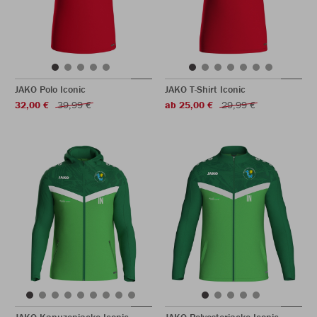
JAKO Polo Iconic
JAKO T-Shirt Iconic
32,00 €
39,99 €
ab 25,00 €
29,99 €