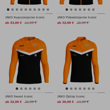
JAKO Kapuzenjacke Iconic
JAKO Polyesterjacke Iconic
ab 43,00 €
54,99 €
ab 32,00 €
39,99 €
JAKO Sweat Iconic
JAKO Ziptop Iconic
ab 32,00 €
39,99 €
ab 36,00 €
44,99 €