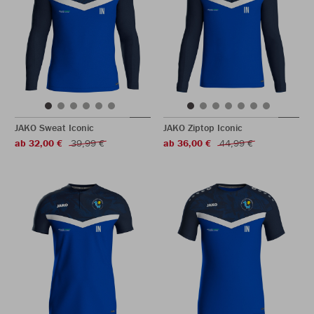
JAKO Sweat Iconic
JAKO Ziptop Iconic
ab 32,00 €
39,99 €
ab 36,00 €
44,99 €