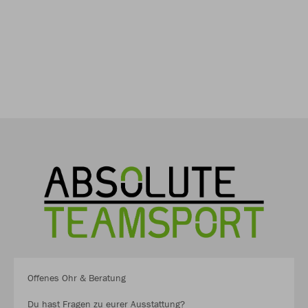
Offenes Ohr & Beratung
Du hast Fragen zu eurer Ausstattung?