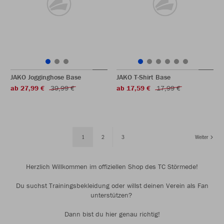
JAKO Jogginghose Base
JAKO T-Shirt Base
ab 27,99 €
39,99 €
ab 17,59 €
17,99 €
1
2
3
Weiter
Herzlich Willkommen im offiziellen Shop des TC Störmede!
Du suchst Trainingsbekleidung oder willst deinen Verein als Fan
unterstützen?
Dann bist du hier genau richtig!