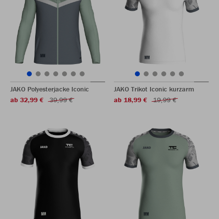
JAKO Polyesterjacke Iconic
JAKO Trikot Iconic kurzarm
ab 32,99 €
39,99 €
ab 18,99 €
19,99 €