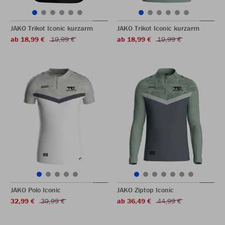
JAKO Trikot Iconic kurzarm
JAKO Trikot Iconic kurzarm
ab 18,99 €
19,99 €
ab 18,99 €
19,99 €
JAKO Polo Iconic
JAKO Ziptop Iconic
32,99 €
39,99 €
ab 36,49 €
44,99 €