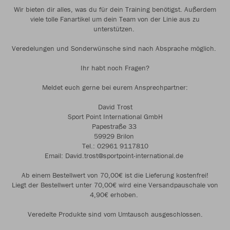
Wir bieten dir alles, was du für dein Training benötigst. Außerdem
viele tolle Fanartikel um dein Team von der Linie aus zu
unterstützen.
Veredelungen und Sonderwünsche sind nach Absprache möglich.
Ihr habt noch Fragen?
Meldet euch gerne bei eurem Ansprechpartner:
David Trost
Sport Point International GmbH
Papestraße 33
59929 Brilon
Tel.: 02961 9117810
Email: David.trost@sportpoint-international.de
Ab einem Bestellwert von 70,00€ ist die Lieferung kostenfrei!
Liegt der Bestellwert unter 70,00€ wird eine Versandpauschale von
4,90€ erhoben.
Veredelte Produkte sind vom Umtausch ausgeschlossen.