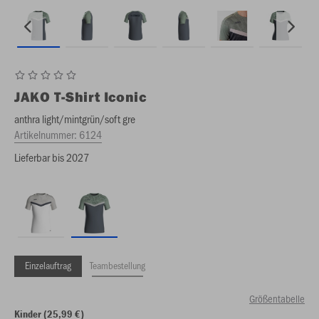
JAKO
T-Shirt Iconic
anthra light/mintgrün/soft gre
Artikelnummer:
6124
Lieferbar bis 2027
Einzelauftrag
Teambestellung
Größentabelle
Kinder (25,99 €)