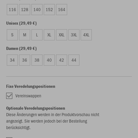
116
128
140
152
164
Unisex (29,49 €)
S
M
L
XL
XXL
3XL
4XL
Damen (29,49 €)
34
36
38
40
42
44
Fixe Veredelungspositionen
Vereinswappen
Optionale Veredelungspositionen
Diese Änderungen werden in der Produktvorschau nicht
angezeigt. Sie werden jedoch bei der Bestellung
berücksichtigt.