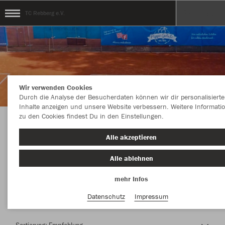
TC Rebberg e.V.
Wir verwenden Cookies
Durch die Analyse der Besucherdaten können wir dir personalisierte
Inhalte anzeigen und unsere Website verbessern. Weitere Informati
zu den Cookies findest Du in den Einstellungen.
Herzlich Willkommen im Teamshop TC
Alle akzeptieren
Rebberg e.V.
Alle ablehnen
mehr Infos
Nachhaltig
Farbe
Datenschutz
Impressum