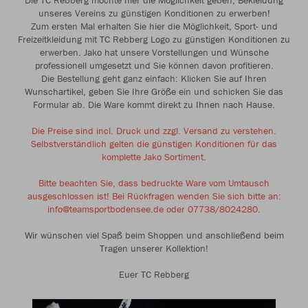
Die TC Rebberg möchte hier die Möglichkeit geben, Bekleidung
unseres Vereins zu günstigen Konditionen zu erwerben!
Zum ersten Mal erhalten Sie hier die Möglichkeit, Sport- und
Freizeitkleidung mit TC Rebberg Logo zu günstigen Konditionen zu
erwerben. Jako hat unsere Vorstellungen und Wünsche
professionell umgesetzt und Sie können davon profitieren.
Die Bestellung geht ganz einfach: Klicken Sie auf Ihren
Wunschartikel, geben Sie Ihre Größe ein und schicken Sie das
Formular ab. Die Ware kommt direkt zu Ihnen nach Hause.
Die Preise sind incl. Druck und zzgl. Versand zu verstehen.
Selbstverständlich gelten die günstigen Konditionen für das
komplette Jako Sortiment.
Bitte beachten Sie, dass bedruckte Ware vom Umtausch
ausgeschlossen ist! Bei Rückfragen wenden Sie sich bitte an:
info@teamsportbodensee.de oder 07738/8024280.
Wir wünschen viel Spaß beim Shoppen und anschließend beim
Tragen unserer Kollektion!
Euer TC Rebberg