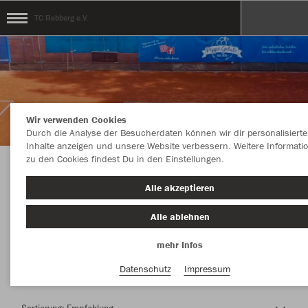
TC Rebberg e.V.
Wir verwenden Cookies
Durch die Analyse der Besucherdaten können wir dir personalisierte
Inhalte anzeigen und unsere Website verbessern. Weitere Informati
zu den Cookies findest Du in den Einstellungen.
Herzlich Willkommen im Teamshop TC
Alle akzeptieren
Rebberg e.V.
Alle ablehnen
mehr Infos
Nachhaltig
Farbe
Datenschutz
Impressum