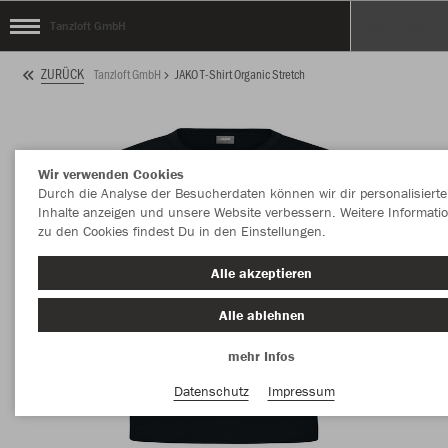
Tanzloft GmbH
ZURÜCK
Tanzloft GmbH
JAKO T-Shirt Organic Stretch
Wir verwenden Cookies
Durch die Analyse der Besucherdaten können wir dir personalisierte
Inhalte anzeigen und unsere Website verbessern. Weitere Informati
zu den Cookies findest Du in den Einstellungen.
Alle akzeptieren
Alle ablehnen
mehr Infos
Datenschutz
Impressum