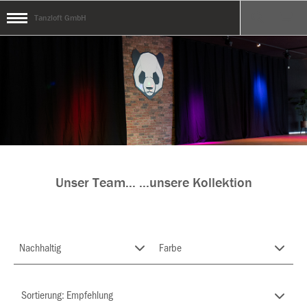
Tanzloft GmbH
Unser Team... ...unsere Kollektion
Nachhaltig
Farbe